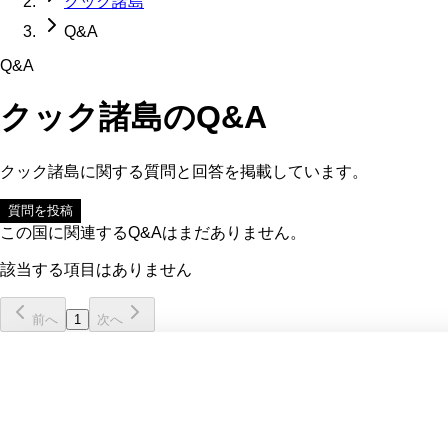
クック諸島
Q&A
Q&A
クック諸島
のQ&A
クック諸島
に関する質問と回答を掲載しています。
質問を投稿
この国に関連するQ&Aはまだありません。
該当する項目はありません
前へ
1
次へ