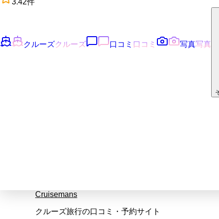
3.4
2
件
クルーズ
クルーズ
口コミ
口コミ
写真
写真
Cruisemans
クルーズ旅行の口コミ・予約サイト