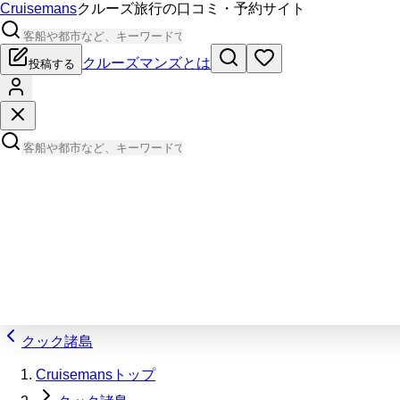
Cruisemans
クルーズ旅行の口コミ・予約サイト
クルーズマンズとは
投稿する
クック諸島
Cruisemansトップ