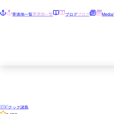
寄港地一覧
寄港地一覧
ブログ
ブログ
Media
🇨🇰
クック諸島