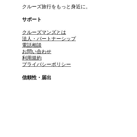
クルーズ旅行をもっと身近に。
サポート
クルーズマンズとは
法人・パートナーシップ
電話相談
お問い合わせ
利用規約
プライバシーポリシー
信頼性・届出
総合旅行業務取扱管理者
資格保有
適格請求書発行事業者