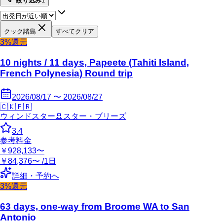
絞り込み
1
クック諸島
すべてクリア
3%還元
10 nights / 11 days, Papeete (Tahiti Island,
French Polynesia) Round trip
2026/08/17 〜 2026/08/27
🇨🇰
🇫🇷
ウィンドスター
🚢
スター・ブリーズ
3.4
参考料金
￥928,133〜
￥84,376〜 /1日
詳細・予約へ
3%還元
63 days, one-way from Broome WA to San
Antonio