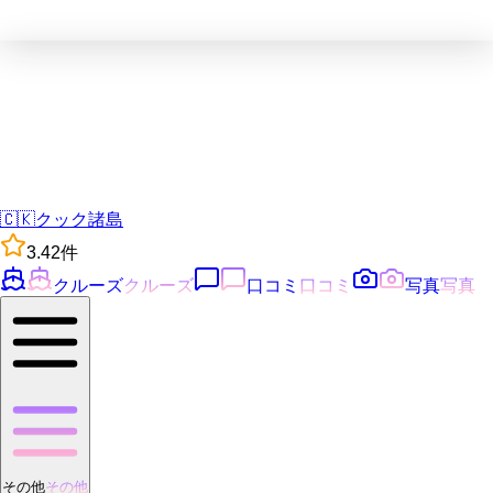
🇨🇰
クック諸島
3.4
2
件
クルーズ
クルーズ
口コミ
口コミ
写真
写真
その他
その他