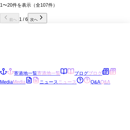
1〜20件を表示（全107件）
1
/
6
前へ
次へ
寄港地一覧
寄港地一覧
ブログ
ブログ
Media
Media
ニュース
ニュース
Q&A
Q&A