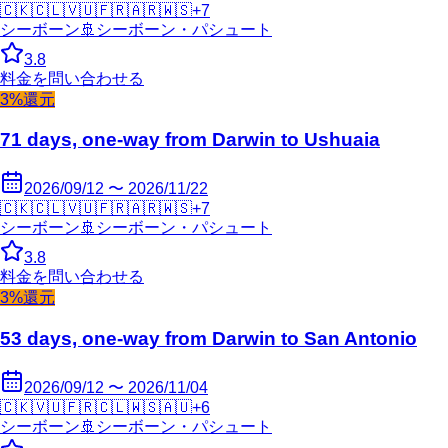
🇨🇰
🇨🇱
🇻🇺
🇫🇷
🇦🇷
🇼🇸
+
7
シーボーン
🚢
シーボーン・パシュート
3.8
料金を問い合わせる
3%還元
71 days, one-way from Darwin to Ushuaia
2026/09/12 〜 2026/11/22
🇨🇰
🇨🇱
🇻🇺
🇫🇷
🇦🇷
🇼🇸
+
7
シーボーン
🚢
シーボーン・パシュート
3.8
料金を問い合わせる
3%還元
53 days, one-way from Darwin to San Antonio
2026/09/12 〜 2026/11/04
🇨🇰
🇻🇺
🇫🇷
🇨🇱
🇼🇸
🇦🇺
+
6
シーボーン
🚢
シーボーン・パシュート