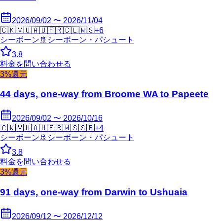
2026/09/02 〜 2026/11/04
🇨🇰
🇻🇺
🇦🇺
🇫🇷
🇨🇱
🇼🇸
+
6
シーボーン
🚢
シーボーン・パシュート
3.8
料金を問い合わせる
3%還元
44 days, one-way from Broome WA to Papeete
2026/09/02 〜 2026/10/16
🇨🇰
🇻🇺
🇦🇺
🇫🇷
🇼🇸
🇸🇧
+
4
シーボーン
🚢
シーボーン・パシュート
3.8
料金を問い合わせる
3%還元
91 days, one-way from Darwin to Ushuaia
2026/09/12 〜 2026/12/12