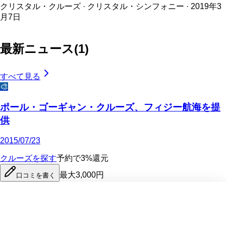
クリスタル・クルーズ · クリスタル・シンフォニー · 2019年3
月7日
最新ニュース
(
1
)
すべて見る
🎨
ポール・ゴーギャン・クルーズ、フィジー航海を提
供
2015/07/23
クルーズを探す
予約で3%還元
最大3,000円
口コミを書く