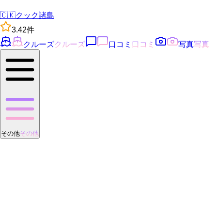
🇨🇰
クック諸島
3.4
2
件
クルーズ
クルーズ
口コミ
口コミ
写真
写真
その他
その他