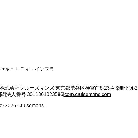
資格保有
適格請求書発行事業者
T3011301023586
SSL/TLS暗号化通信
セキュリティ・インフラ
株式会社クルーズマンズ
|
東京都渋谷区神宮前6-23-4 桑野ビル2
階
|
法人番号
3011301023586
|
corp.cruisemans.com
©
2026
Cruisemans.