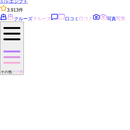
🇪🇬
エジプト
3.9
13
件
クルーズ
クルーズ
口コミ
口コミ
写真
写真
その他
その他