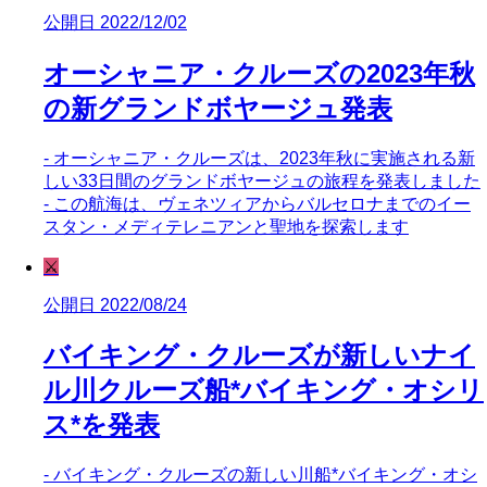
公開日 2022/12/02
オーシャニア・クルーズの2023年秋
の新グランドボヤージュ発表
- オーシャニア・クルーズは、2023年秋に実施される新
しい33日間のグランドボヤージュの旅程を発表しました
- この航海は、ヴェネツィアからバルセロナまでのイー
スタン・メディテレニアンと聖地を探索します
⚔️
公開日 2022/08/24
バイキング・クルーズが新しいナイ
ル川クルーズ船*バイキング・オシリ
ス*を発表
- バイキング・クルーズの新しい川船*バイキング・オシ