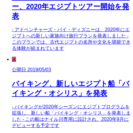
ー、2020年エジプトツアー開始を発
表
- アドベンチャーズ・バイ・ディズニーは、2020年にエ
ジプトへの新しい家族向け旅行プランを発表しました -
このプランでは、古代エジプトの名所や文化を堪能でき
る体験が組まれています
⚔️
公開日 2019/05/03
バイキング、新しいエジプト船「バ
イキング・オシリス」を発表
- バイキングが2020年シーズンにエジプトプログラムを
拡張し、新しい船「バイキング・オシリス」を発表しま
した - この船はナイル川専用に設計され、2020年9月に
デビューする予定です