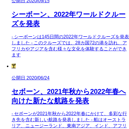
公開日 2020/09/15
シーボーン、2022年ワールドクルー
ズを発表
- シーボーンは145日間の2022年ワールドクルーズを発表
しました - このクルーズでは、28カ国72の港を訪れ、ア
フリカやアジアを含む様々な文化を体験することができ
ます
🍸
公開日 2020/06/24
セボーン、2021年秋から2022年春へ
向けた新たな航路を発表
- セボーンが2021年秋から2022年春にかけて、多彩な行
き先を含む新しい航路を発表しました - 船はオーストラ
リア、ニュージーランド、東南アジア、インド、アフリ