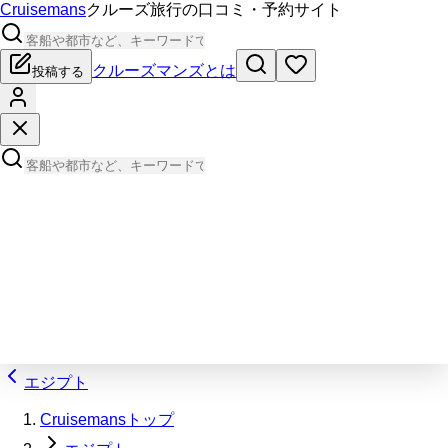
Cruisemans
クルーズ旅行の口コミ・予約サイト
クルーズマンズとは
投稿する
エジプト
Cruisemansトップ