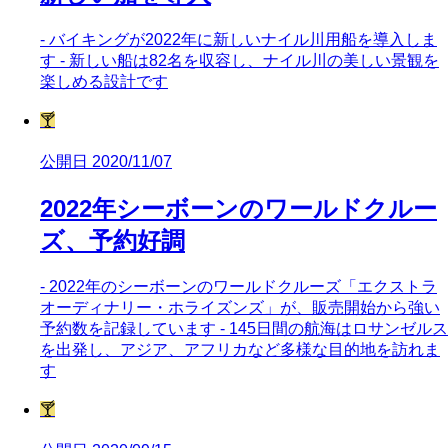
- バイキングが2022年に新しいナイル川用船を導入しま
す - 新しい船は82名を収容し、ナイル川の美しい景観を
楽しめる設計です
🍸
公開日 2020/11/07
2022年シーボーンのワールドクルー
ズ、予約好調
- 2022年のシーボーンのワールドクルーズ「エクストラ
オーディナリー・ホライズンズ」が、販売開始から強い
予約数を記録しています - 145日間の航海はロサンゼルス
を出発し、アジア、アフリカなど多様な目的地を訪れま
す
🍸