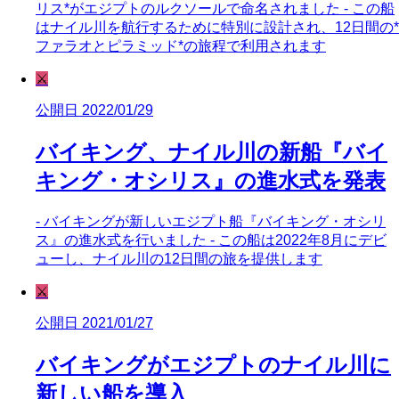
リス*がエジプトのルクソールで命名されました - この船
はナイル川を航行するために特別に設計され、12日間の*
ファラオとピラミッド*の旅程で利用されます
⚔️
公開日 2022/01/29
バイキング、ナイル川の新船『バイ
キング・オシリス』の進水式を発表
- バイキングが新しいエジプト船『バイキング・オシリ
ス』の進水式を行いました - この船は2022年8月にデビ
ューし、ナイル川の12日間の旅を提供します
⚔️
公開日 2021/01/27
バイキングがエジプトのナイル川に
新しい船を導入