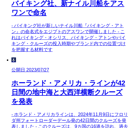
バイキング社、新ナイル川船をアス
ワンで命名
- バイキング社が新しいナイル川船『バイキング・アト
ン』の命名式をエジプトのアスワンで開催しました - こ
れはバイキング・オシリス、バイキング・アトンやバイ
キング・クルーズの投入時期やブランド内での位置づけ
を把握する材料です
🌷
公開日 2023/07/27
ホーランド・アメリカ・ラインが42
日間の地中海と大西洋横断クルーズ
を発表
- ホランド・アメリカラインは、2024年11月9日にフロリ
ダ州フォートローダーデール発の42日間のクルーズを発
表しました - このクルーズは、9カ国の16港を訪れ、過去