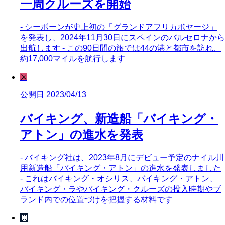
一周クルーズを開始
- シーボーンが史上初の「グランドアフリカボヤージ」
を発表し、2024年11月30日にスペインのバルセロナから
出航します - この90日間の旅では44の港と都市を訪れ、
約17,000マイルを航行します
⚔️
公開日 2023/04/13
バイキング、新造船「バイキング・
アトン」の進水を発表
- バイキング社は、2023年8月にデビュー予定のナイル川
用新造船「バイキング・アトン」の進水を発表しました
- これはバイキング・オシリス、バイキング・アトン、
バイキング・ラやバイキング・クルーズの投入時期やブ
ランド内での位置づけを把握する材料です
🦞