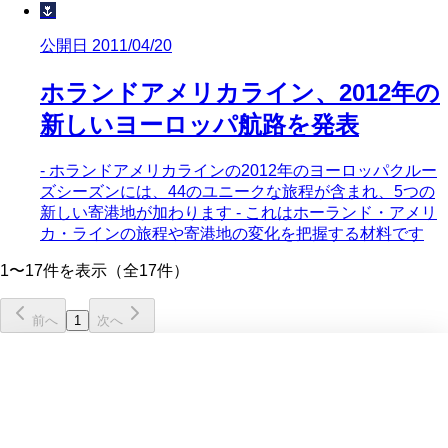
🌷
公開日 2011/04/20
ホランドアメリカライン、2012年の
新しいヨーロッパ航路を発表
- ホランドアメリカラインの2012年のヨーロッパクルー
ズシーズンには、44のユニークな旅程が含まれ、5つの
新しい寄港地が加わります - これはホーランド・アメリ
カ・ラインの旅程や寄港地の変化を把握する材料です
1〜17件を表示（全17件）
前へ
1
次へ