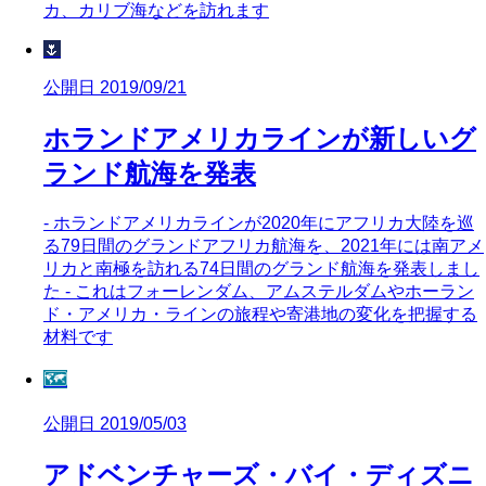
カ、カリブ海などを訪れます
🌷
公開日 2019/09/21
ホランドアメリカラインが新しいグ
ランド航海を発表
- ホランドアメリカラインが2020年にアフリカ大陸を巡
る79日間のグランドアフリカ航海を、2021年には南アメ
リカと南極を訪れる74日間のグランド航海を発表しまし
た - これはフォーレンダム、アムステルダムやホーラン
ド・アメリカ・ラインの旅程や寄港地の変化を把握する
材料です
🗺️
公開日 2019/05/03
アドベンチャーズ・バイ・ディズニ