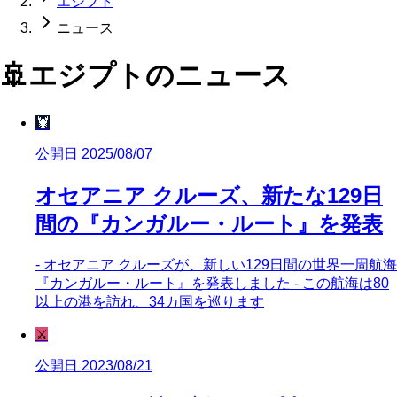
エジプト
ニュース
🚢
エジプト
のニュース
🦞
公開日 2025/08/07
オセアニア クルーズ、新たな129日
間の『カンガルー・ルート』を発表
- オセアニア クルーズが、新しい129日間の世界一周航海
『カンガルー・ルート』を発表しました - この航海は80
以上の港を訪れ、34カ国を巡ります
⚔️
公開日 2023/08/21