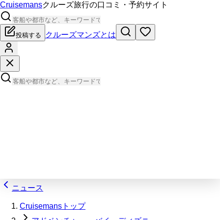
Cruisemans
クルーズ旅行の口コミ・予約サイト
クルーズマンズとは
投稿する
ニュース
Cruisemansトップ