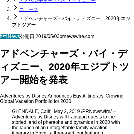
アドベンチャー・バイ・ディズニー
ニュース
アドベンチャーズ・バイ・ディズニー、2020年エジ
プトツアー…
🗺️
News
公開日
2019/05/03
prnewswire.com
アドベンチャーズ・バイ・デ
ィズニー、2020年エジプトツ
アー開始を発表
Adventures by Disney Announces Egypt Itinerary, Growing
Global Vacation Portfolio for 2020
GLENDALE, Calif., May 2, 2019 /PRNewswire/ --
Adventures by Disney will transport guests to the
storied land of pharaohs and pyramids in 2020 with
the launch of an unforgettable family vacation
itinerary in Egypt, a three-part tour featuring