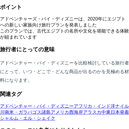
ポイント
アドベンチャーズ・バイ・ディズニーは、2020年にエジプト
への新しい家族向け旅行プランを発表しました
このプランでは、古代エジプトの名所や文化を堪能できる体験
が組まれています
旅行者にとっての意味
アドベンチャー・バイ・ディズニーを比較検討している旅行者
にとって、いつ・どこで・どんな商品が出るのかを見極める材
料になります。
関連タグ
アドベンチャー・バイ・ディズニー
アフリカ・インド洋
ナイル
川
南米・ガラパゴス諸島
アメリカ西海岸
アラスカ
中東
日本発着
シャルム・エル・シェイク