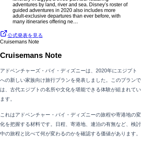
adventures by land, river and sea. Disney's roster of
guided adventures in 2020 also includes more
adult-exclusive departures than ever before, with
many itineraries offering ne…
公式発表を見る
Cruisemans Note
Cruisemans Note
アドベンチャーズ・バイ・ディズニーは、2020年にエジプト
への新しい家族向け旅行プランを発表しました。このプランで
は、古代エジプトの名所や文化を堪能できる体験が組まれてい
ます。
これはアドベンチャー・バイ・ディズニーの旅程や寄港地の変
化を把握する材料です。日程、寄港地、連泊の有無など、検討
中の旅程と比べて何が変わるのかを確認する価値があります。