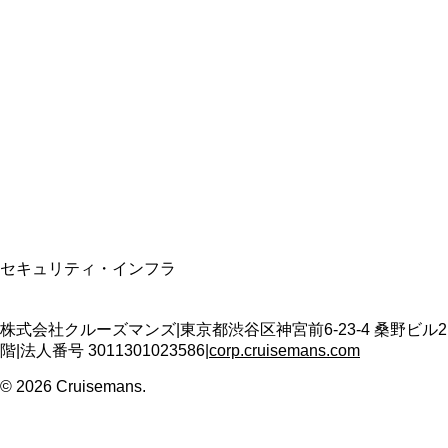
総合旅行業務取扱管理者
資格保有
適格請求書発行事業者
T3011301023586
SSL/TLS暗号化通信
セキュリティ・インフラ
株式会社クルーズマンズ
|
東京都渋谷区神宮前6-23-4 桑野ビル2
階
|
法人番号
3011301023586
|
corp.cruisemans.com
©
2026
Cruisemans.