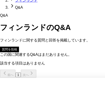
フィンランド
Q&A
Q&A
フィンランド
のQ&A
フィンランド
に関する質問と回答を掲載しています。
質問を投稿
この国に関連するQ&Aはまだありません。
該当する項目はありません
前へ
1
次へ