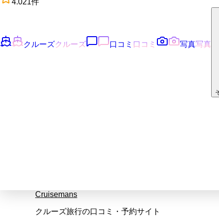
4.0
21
件
クルーズ
クルーズ
口コミ
口コミ
写真
写真
Cruisemans
クルーズ旅行の口コミ・予約サイト