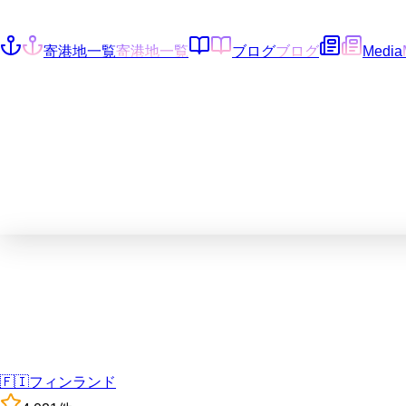
寄港地一覧
寄港地一覧
ブログ
ブログ
Media
🇫🇮
フィンランド