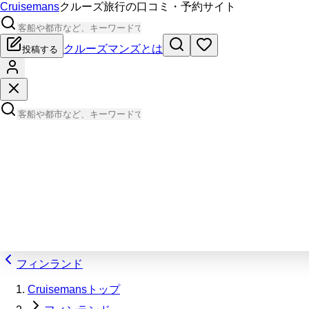
Cruisemans
クルーズ旅行の口コミ・予約サイト
クルーズマンズとは
投稿する
フィンランド
Cruisemansトップ