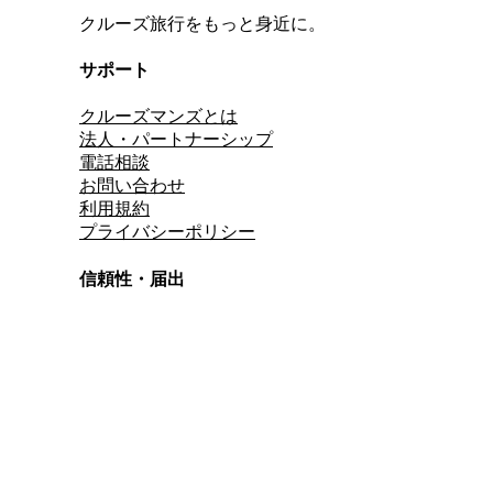
クルーズ旅行をもっと身近に。
サポート
クルーズマンズとは
法人・パートナーシップ
電話相談
お問い合わせ
利用規約
プライバシーポリシー
信頼性・届出
総合旅行業務取扱管理者
資格保有
適格請求書発行事業者