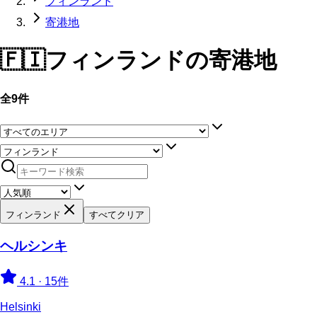
フィンランド
寄港地
🇫🇮
フィンランド
の寄港地
全9件
フィンランド
すべてクリア
ヘルシンキ
4.1
·
15件
Helsinki