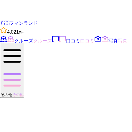
🇫🇮
フィンランド
4.0
21
件
クルーズ
クルーズ
口コミ
口コミ
写真
写真
その他
その他