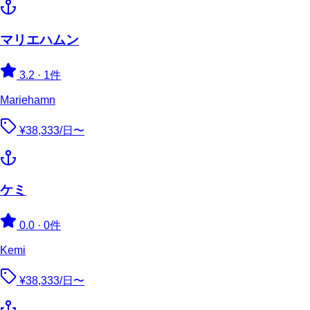
マリエハムン
3.2
·
1件
Mariehamn
¥38,333/日〜
ケミ
0.0
·
0件
Kemi
¥38,333/日〜