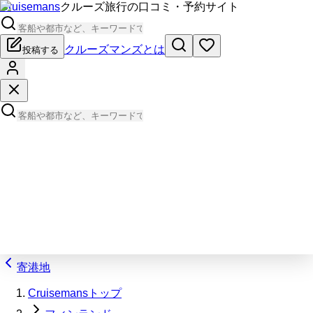
Cruisemans
クルーズ旅行の口コミ・予約サイト
クルーズマンズとは
投稿する
寄港地
Cruisemansトップ