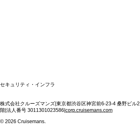
総合旅行業務取扱管理者
資格保有
適格請求書発行事業者
T3011301023586
SSL/TLS暗号化通信
セキュリティ・インフラ
株式会社クルーズマンズ
|
東京都渋谷区神宮前6-23-4 桑野ビル2
階
|
法人番号
3011301023586
|
corp.cruisemans.com
©
2026
Cruisemans.