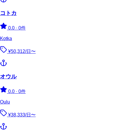
コトカ
0.0
·
0件
Kotka
¥50,312/日〜
オウル
0.0
·
0件
Oulu
¥38,333/日〜