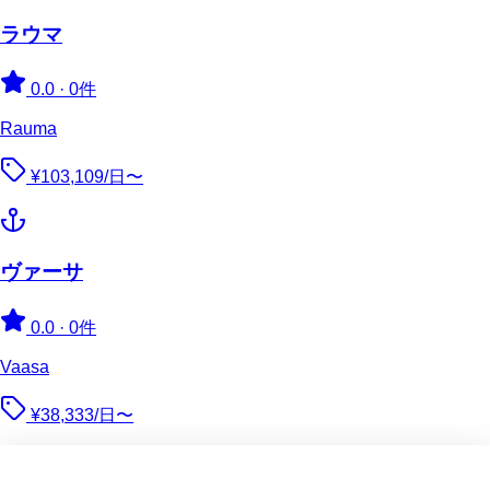
ラウマ
0.0
·
0件
Rauma
¥103,109/日〜
ヴァーサ
0.0
·
0件
Vaasa
¥38,333/日〜