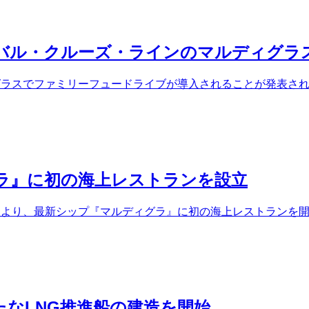
バル・クルーズ・ラインのマルディグラ
ラスでファミリーフュードライブが導入されることが発表されまし
ラ』に初の海上レストランを設立
により、最新シップ『マルディグラ』に初の海上レストランを開
なLNG推進船の建造を開始