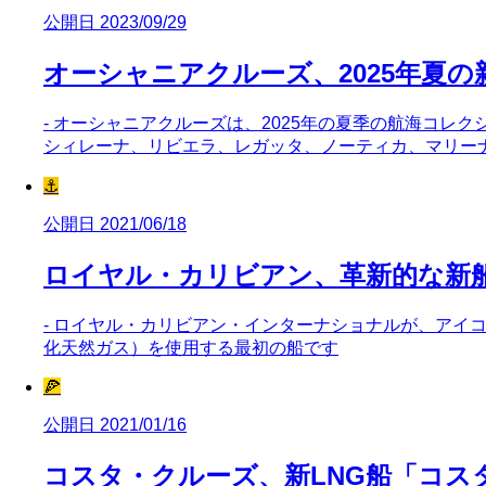
公開日 2023/09/29
オーシャニアクルーズ、2025年夏の
- オーシャニアクルーズは、2025年の夏季の航海コレク
シィレーナ、リビエラ、レガッタ、ノーティカ、マリー
⚓
公開日 2021/06/18
ロイヤル・カリビアン、革新的な新
- ロイヤル・カリビアン・インターナショナルが、アイコ
化天然ガス）を使用する最初の船です
🍕
公開日 2021/01/16
コスタ・クルーズ、新LNG船「コス