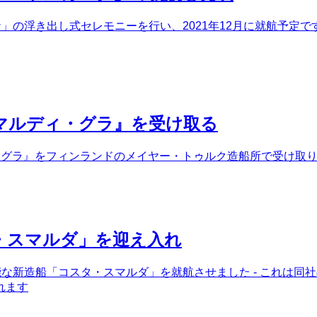
ナ」の浮き出し式セレモニーを行い、2021年12月に就航予定で
マルディ・グラ』を受け取る
グラ』をフィンランドのメイヤー・トゥルク造船所で受け取りまし
・スマルダ」を迎え入れ
可能な新造船「コスタ・スマルダ」を就航させました - これは
れます