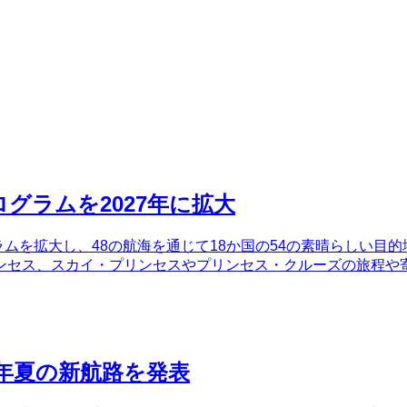
グラムを2027年に拡大
ラムを拡大し、48の航海を通じて18か国の54の素晴らしい目
ンセス、スカイ・プリンセスやプリンセス・クルーズの旅程や
6年夏の新航路を発表