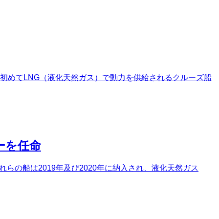
北米で初めてLNG（液化天然ガス）で動力を供給されるクルーズ船
ーを任命
らの船は2019年及び2020年に納入され、液化天然ガス