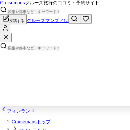
Cruisemans
クルーズ旅行の口コミ・予約サイト
クルーズマンズとは
投稿する
フィンランド
Cruisemansトップ