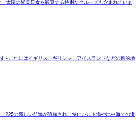
中には、太陽の皆既日食を観察する特別なクルーズも含まれていま
ます - これにはイギリス、ギリシャ、アイスランドなどの目的地
より、225の新しい航海が追加され、特にバルト海や地中海での港