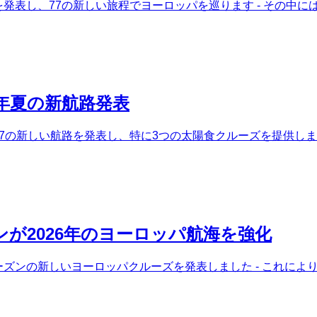
路を発表し、77の新しい旅程でヨーロッパを巡ります - その
6年夏の新航路発表
て77の新しい航路を発表し、特に3つの太陽食クルーズを提供し
が2026年のヨーロッパ航海を強化
シーズンの新しいヨーロッパクルーズを発表しました - これに