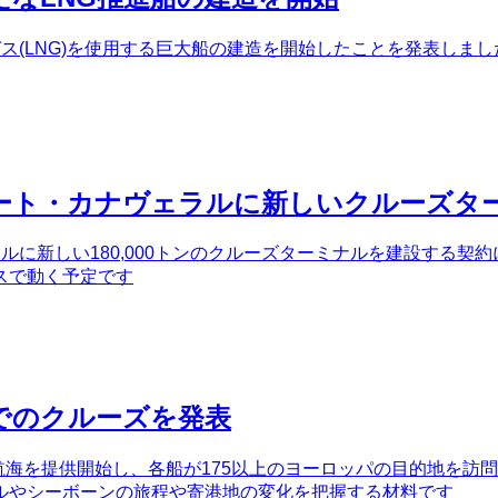
(LNG)を使用する巨大船の建造を開始したことを発表しました -
ート・カナヴェラルに新しいクルーズタ
に新しい180,000トンのクルーズターミナルを建設する契約に
スで動く予定です
地でのクルーズを発表
た航海を提供開始し、各船が175以上のヨーロッパの目的地を訪
ルやシーボーンの旅程や寄港地の変化を把握する材料です