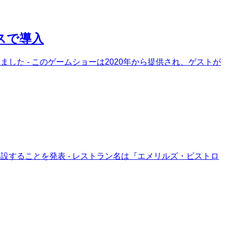
スで導入
た - このゲームショーは2020年から提供され、ゲストが
設することを発表 - レストラン名は『エメリルズ・ビストロ