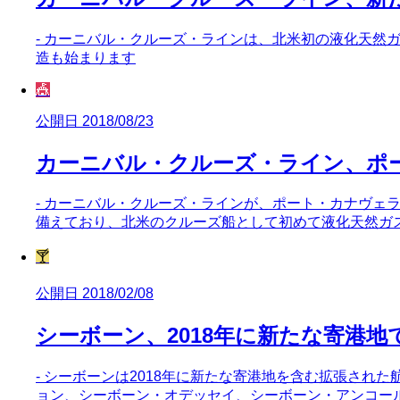
- カーニバル・クルーズ・ラインは、北米初の液化天然ガス
造も始まります
🎪
公開日 2018/08/23
カーニバル・クルーズ・ライン、ポ
- カーニバル・クルーズ・ラインが、ポート・カナヴェラル
備えており、北米のクルーズ船として初めて液化天然ガ
🍸
公開日 2018/02/08
シーボーン、2018年に新たな寄港
- シーボーンは2018年に新たな寄港地を含む拡張され
ョン、シーボーン・オデッセイ、シーボーン・アンコー