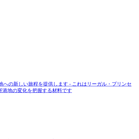
的地への新しい旅程を提供します - これはリーガル・プリンセ
寄港地の変化を把握する材料です