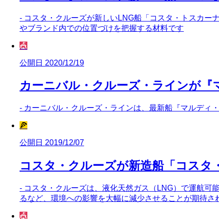
- コスタ・クルーズが新しいLNG船「コスタ・トスカー
やブランド内での位置づけを把握する材料です
🎪
公開日 2020/12/19
カーニバル・クルーズ・ラインが『
- カーニバル・クルーズ・ラインは、最新船『マルディ・
🍕
公開日 2019/12/07
コスタ・クルーズが新造船「コスタ
- コスタ・クルーズは、液化天然ガス（LNG）で運航
るなど、環境への影響を大幅に減少させることが期待さ
🎪