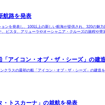
新航路を発表
ションを発表し、100以上の新しい航海が提供され、320の魅
ナ、ビスタ、アリューラやオーシャニア・クルーズの旅程や寄
船「アイコン・オブ・ザ・シーズ」の建
ンクラスの最初の船「アイコン・オブ・ザ・シーズ」の建造を開始
タ・トスカーナ」の就航を発表