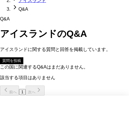
アイスランド
Q&A
Q&A
アイスランド
のQ&A
アイスランド
に関する質問と回答を掲載しています。
質問を投稿
この国に関連するQ&Aはまだありません。
該当する項目はありません
前へ
1
次へ