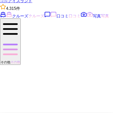
🇮🇸
アイスランド
4.3
15
件
クルーズ
クルーズ
口コミ
口コミ
写真
写真
その他
その他