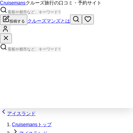
Cruisemans
クルーズ旅行の口コミ・予約サイト
クルーズマンズとは
投稿する
アイスランド
Cruisemansトップ