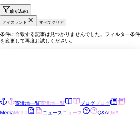
絞り込み
1
アイスランド
すべてクリア
条件に合致する記事は見つかりませんでした。フィルター条件
を変更して再度お試しください。
寄港地一覧
寄港地一覧
ブログ
ブログ
Media
Media
ニュース
ニュース
Q&A
Q&A