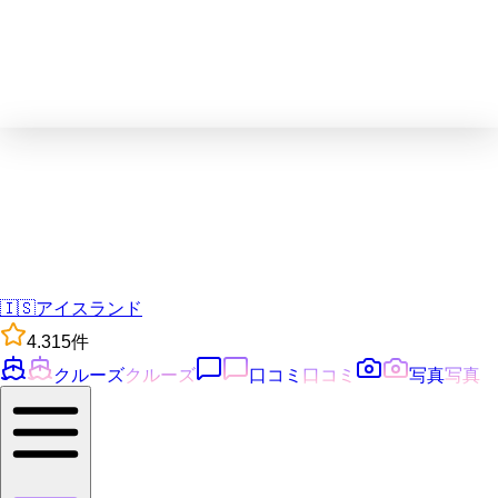
🇮🇸
アイスランド
4.3
15
件
クルーズ
クルーズ
口コミ
口コミ
写真
写真