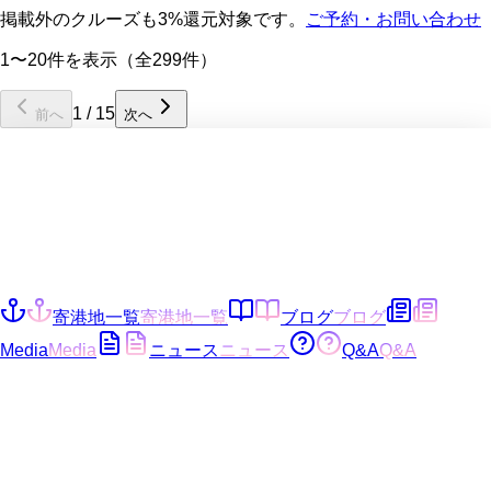
掲載外のクルーズも3%還元対象です。
ご予約・お問い合わせ
1〜20件を表示（全299件）
1
/
15
前へ
次へ
寄港地一覧
寄港地一覧
ブログ
ブログ
Media
Media
ニュース
ニュース
Q&A
Q&A