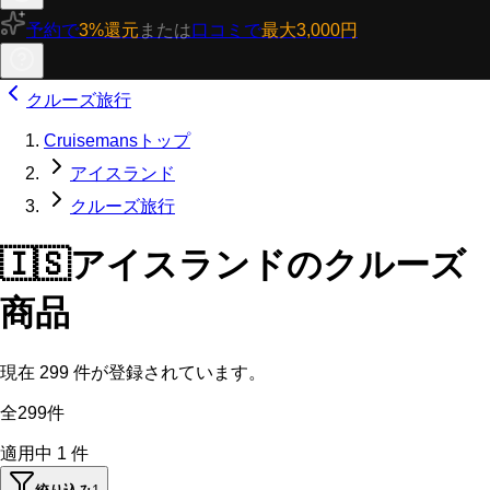
予約で
3%還元
または
口コミで
最大3,000円
クルーズ旅行
Cruisemansトップ
アイスランド
クルーズ旅行
🇮🇸
アイスランドのクルーズ
商品
現在
299
件が登録されています。
全299件
適用中
1
件