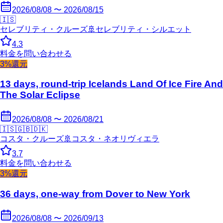
2026/08/08 〜 2026/08/15
🇮🇸
セレブリティ・クルーズ
🚢
セレブリティ・シルエット
4.3
料金を問い合わせる
3%還元
13 days, round-trip Icelands Land Of Ice Fire And
The Solar Eclipse
2026/08/08 〜 2026/08/21
🇮🇸
🇬🇧
🇩🇰
コスタ・クルーズ
🚢
コスタ・ネオリヴィエラ
3.7
料金を問い合わせる
3%還元
36 days, one-way from Dover to New York
2026/08/08 〜 2026/09/13