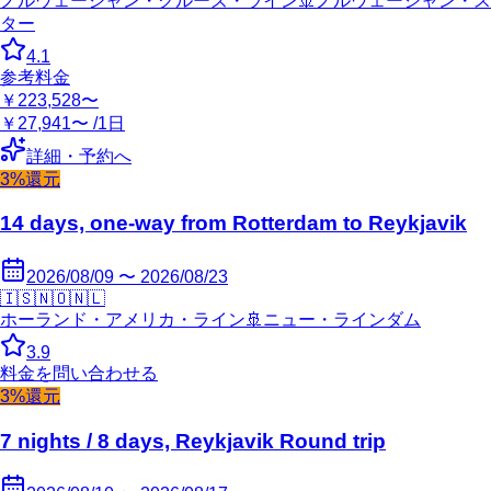
ノルウェージャン・クルーズ・ライン
🚢
ノルウェージャン・ス
ター
4.1
参考料金
￥223,528〜
￥27,941〜 /1日
詳細・予約へ
3%還元
14 days, one-way from Rotterdam to Reykjavik
2026/08/09 〜 2026/08/23
🇮🇸
🇳🇴
🇳🇱
ホーランド・アメリカ・ライン
🚢
ニュー・ラインダム
3.9
料金を問い合わせる
3%還元
7 nights / 8 days, Reykjavik Round trip