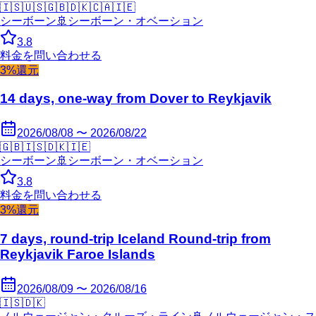
🇮🇸
🇺🇸
🇬🇧
🇩🇰
🇨🇦
🇮🇪
シーボーン
🚢
シーボーン・オベーション
3.8
料金を問い合わせる
3%還元
14 days, one-way from Dover to Reykjavik
2026/08/08 〜 2026/08/22
🇬🇧
🇮🇸
🇩🇰
🇮🇪
シーボーン
🚢
シーボーン・オベーション
3.8
料金を問い合わせる
3%還元
7 days, round-trip Iceland Round-trip from
Reykjavik Faroe Islands
2026/08/09 〜 2026/08/16
🇮🇸
🇩🇰