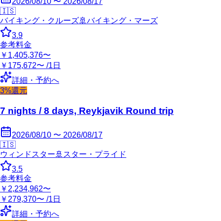
2026/08/10 〜 2026/08/17
🇮🇸
バイキング・クルーズ
🚢
バイキング・マーズ
3.9
参考料金
￥1,405,376〜
￥175,672〜 /1日
詳細・予約へ
3%還元
7 nights / 8 days, Reykjavik Round trip
2026/08/10 〜 2026/08/17
🇮🇸
ウィンドスター
🚢
スター・プライド
3.5
参考料金
￥2,234,962〜
￥279,370〜 /1日
詳細・予約へ