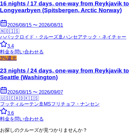
16 nights / 17 days, one-way from Reykjavik to
Longyearbyen (Spitsbergen, Arctic Norway)
2026/08/15 〜 2026/08/31
🇳🇴
🇮🇸
ハパックロイド・クルーズ
🚢
ハンセアテック・ネイチャー
3.4
料金を問い合わせる
3%還元
23 nights / 24 days, one-way from Reykjavik to
Seattle (Washington)
2026/08/15 〜 2026/09/07
🇺🇸
🇨🇦
🇩🇰
🇮🇸
フッティルーテン
🚢
MSフリチョフ・ナンセン
3.6
料金を問い合わせる
お探しのクルーズが見つかりませんか？