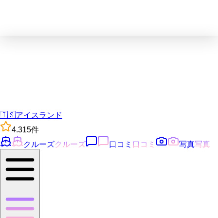
🇮🇸
アイスランド
4.3
15
件
クルーズ
クルーズ
口コミ
口コミ
写真
写真