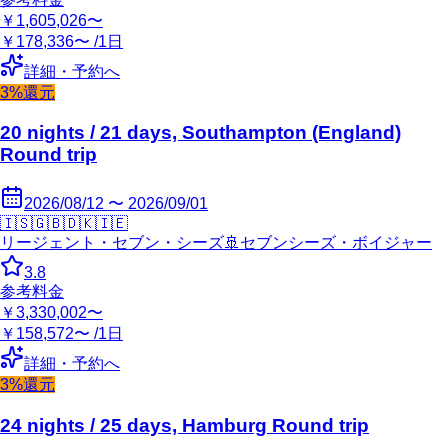
￥1,605,026〜
￥178,336〜 /1日
詳細・予約へ
3%還元
20 nights / 21 days, Southampton (England)
Round trip
2026/08/12 〜 2026/09/01
🇮🇸
🇬🇧
🇩🇰
🇮🇪
リージェント・セブン・シーズ
🚢
セブンシーズ・ボイジャー
3.8
参考料金
￥3,330,002〜
￥158,572〜 /1日
詳細・予約へ
3%還元
24 nights / 25 days, Hamburg Round trip