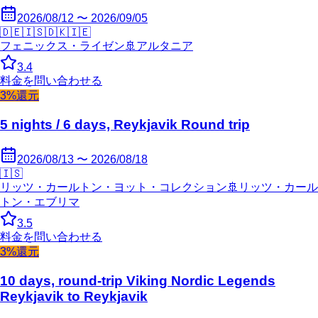
2026/08/12 〜 2026/09/05
🇩🇪
🇮🇸
🇩🇰
🇮🇪
フェニックス・ライゼン
🚢
アルタニア
3.4
料金を問い合わせる
3%還元
5 nights / 6 days, Reykjavik Round trip
2026/08/13 〜 2026/08/18
🇮🇸
リッツ・カールトン・ヨット・コレクション
🚢
リッツ・カール
トン・エブリマ
3.5
料金を問い合わせる
3%還元
10 days, round-trip Viking Nordic Legends
Reykjavik to Reykjavik