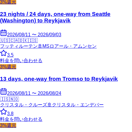
3%還元
23 nights / 24 days, one-way from Seattle
(Washington) to Reykjavik
2026/08/11 〜 2026/09/03
🇺🇸
🇨🇦
🇩🇰
🇮🇸
フッティルーテン
🚢
MSロアール・アムンセン
3.5
料金を問い合わせる
3%還元
13 days, one-way from Tromso to Reykjavik
2026/08/11 〜 2026/08/24
🇮🇸
🇳🇴
クリスタル・クルーズ
🚢
クリスタル・エンデバー
3.8
料金を問い合わせる
3%還元