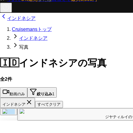
インドネシア
Cruisemansトップ
インドネシア
写真
🇮🇩
インドネシアの写真
全2件
動画のみ
絞り込み
1
インドネシア
すべてクリア
ジヤティルイの