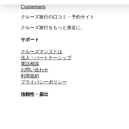
Cruisemans
クルーズ旅行の口コミ・予約サイト
クルーズ旅行をもっと身近に。
サポート
クルーズマンズとは
法人・パートナーシップ
電話相談
お問い合わせ
利用規約
プライバシーポリシー
信頼性・届出
総合旅行業務取扱管理者
資格保有