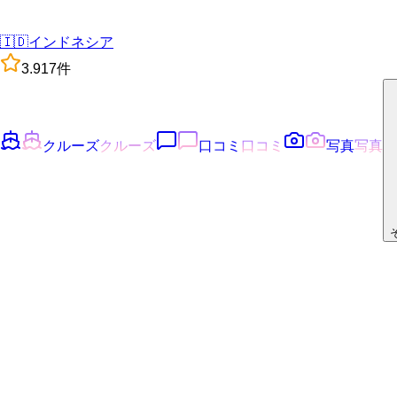
🇮🇩
インドネシア
3.9
17
件
クルーズ
クルーズ
口コミ
口コミ
写真
写真