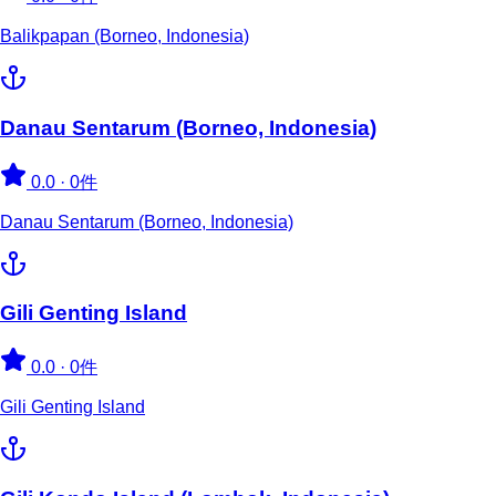
Balikpapan (Borneo, Indonesia)
Danau Sentarum (Borneo, Indonesia)
0.0
·
0件
Danau Sentarum (Borneo, Indonesia)
Gili Genting Island
0.0
·
0件
Gili Genting Island