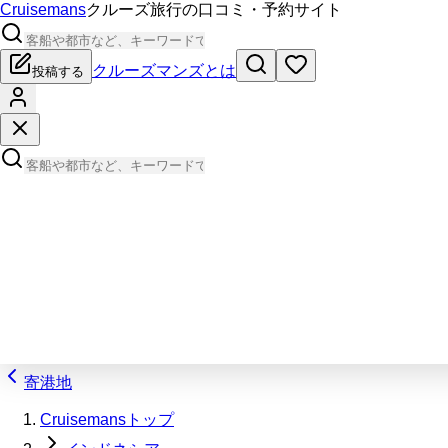
Cruisemans
クルーズ旅行の口コミ・予約サイト
クルーズマンズとは
投稿する
寄港地
Cruisemansトップ