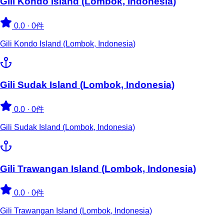
Gili Kondo Island (Lombok, Indonesia)
0.0
·
0件
Gili Kondo Island (Lombok, Indonesia)
Gili Sudak Island (Lombok, Indonesia)
0.0
·
0件
Gili Sudak Island (Lombok, Indonesia)
Gili Trawangan Island (Lombok, Indonesia)
0.0
·
0件
Gili Trawangan Island (Lombok, Indonesia)