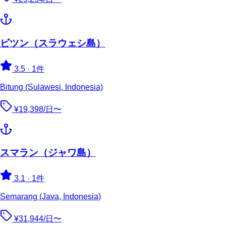
ビツン（スラウェシ島）
3.5
·
1件
Bitung (Sulawesi, Indonesia)
¥19,398/日〜
スマラン（ジャワ島）
3.1
·
1件
Semarang (Java, Indonesia)
¥31,944/日〜