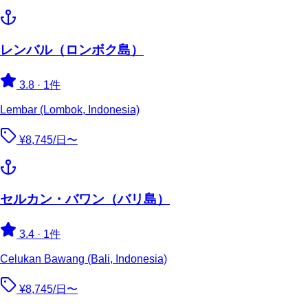
レンバル（ロンボク島）
3.8
·
1件
Lembar (Lombok, Indonesia)
¥8,745/日〜
セルカン・バワン（バリ島）
3.4
·
1件
Celukan Bawang (Bali, Indonesia)
¥8,745/日〜