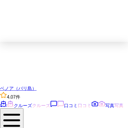
ベノア（バリ島）
4.0
7
件
クルーズ
クルーズ
口コミ
口コミ
写真
写真