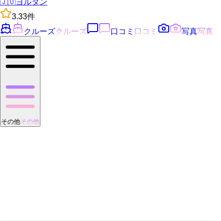
🇯🇴
ヨルダン
3.3
3
件
クルーズ
クルーズ
口コミ
口コミ
写真
写真
その他
その他