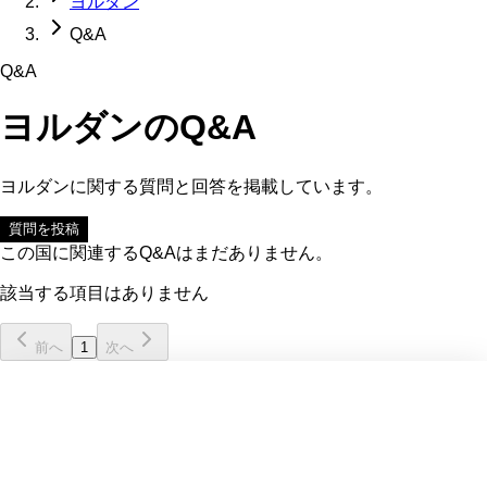
ヨルダン
Q&A
Q&A
ヨルダン
のQ&A
ヨルダン
に関する質問と回答を掲載しています。
質問を投稿
この国に関連するQ&Aはまだありません。
該当する項目はありません
前へ
1
次へ