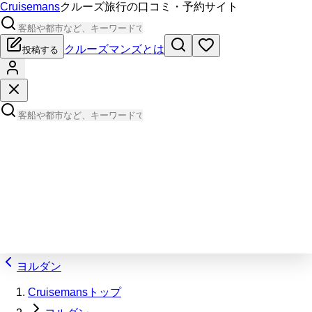
Cruisemans
クルーズ旅行の口コミ・予約サイト
クルーズマンズとは
投稿する
ヨルダン
Cruisemansトップ