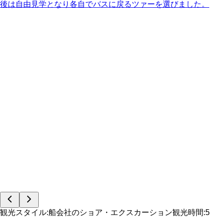
後は自由見学となり各自でバスに戻るツァーを選びました。
観光スタイル
:
船会社のショア・エクスカーション
観光時間
:
5