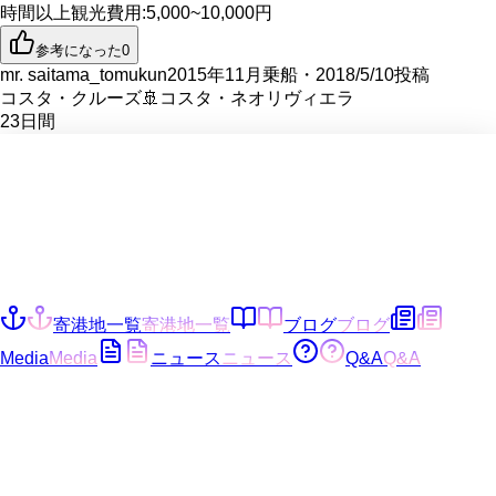
時間以上
観光費用
:
5,000~10,000円
参考になった
0
mr. saitama_tomukun
2015年11月乗船・2018/5/10投稿
コスタ・クルーズ
🚢
コスタ・ネオリヴィエラ
23
日間
寄港地一覧
寄港地一覧
ブログ
ブログ
Media
Media
ニュース
ニュース
Q&A
Q&A