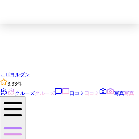
🇯🇴
ヨルダン
3.3
3
件
クルーズ
クルーズ
口コミ
口コミ
写真
写真