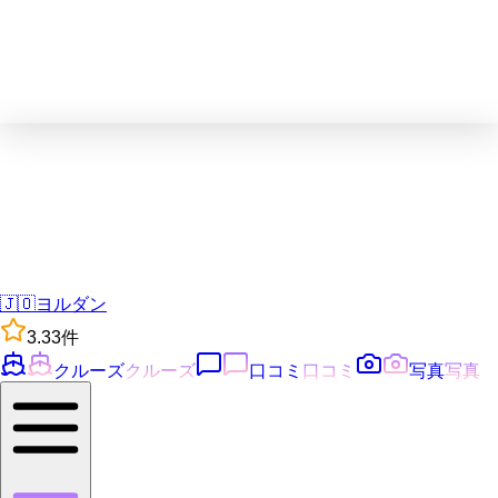
🇯🇴
ヨルダン
3.3
3
件
クルーズ
クルーズ
口コミ
口コミ
写真
写真