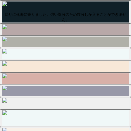
帰りに死海に寄りました。強い塩分のため数分しか入ることができませ
ん。