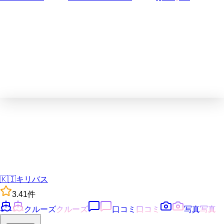
🇰🇮
キリバス
3.4
1
件
クルーズ
クルーズ
口コミ
口コミ
写真
写真