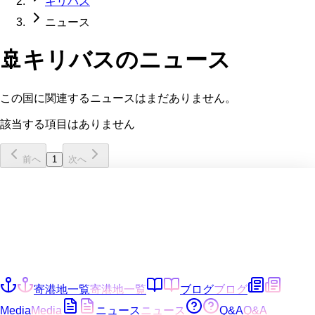
キリバス
ニュース
🚢
キリバス
のニュース
この国に関連するニュースはまだありません。
該当する項目はありません
前へ
1
次へ
寄港地一覧
寄港地一覧
ブログ
ブログ
Media
Media
ニュース
ニュース
Q&A
Q&A