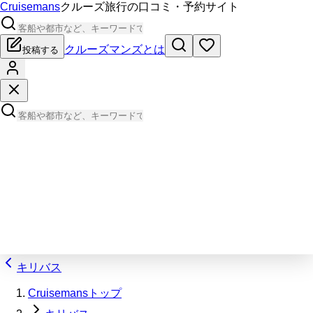
Cruisemans
クルーズ旅行の口コミ・予約サイト
クルーズマンズとは
投稿する
キリバス
Cruisemansトップ