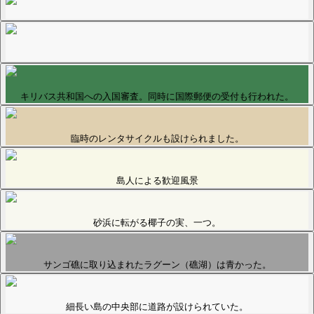
キリバス共和国への入国審査。同時に国際郵便の受付も行われた。
臨時のレンタサイクルも設けられました。
島人による歓迎風景
砂浜に転がる椰子の実、一つ。
サンゴ礁に取り込まれたラグーン（礁湖）は青かった。
細長い島の中央部に道路が設けられていた。