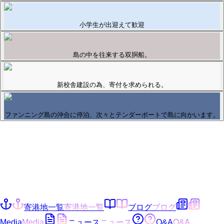
小学生が出迎えて歓迎
島の中を往来する双胴船。
新校舎建設の為、寄付を求められる。
ファンニング島の沖合に停泊、次々とテンダーボートで島に向かいます。
寄港地一覧
寄港地一覧
ブログ
ブログ
Media
Media
ニュース
ニュース
Q&A
Q&A