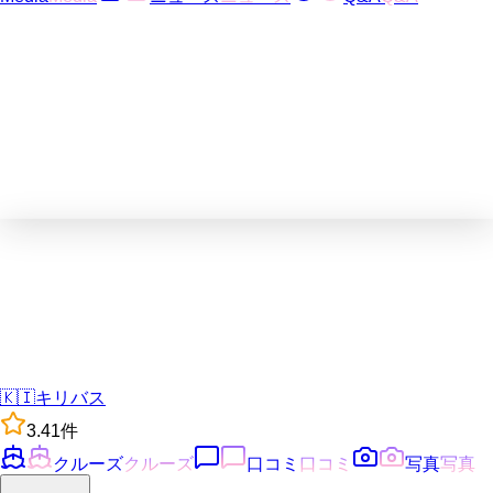
🇰🇮
キリバス
3.4
1
件
クルーズ
クルーズ
口コミ
口コミ
写真
写真