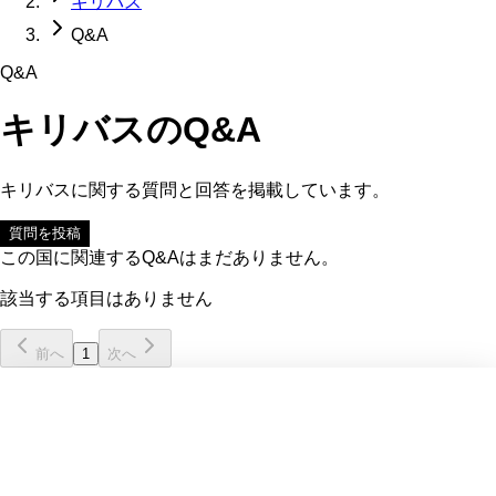
キリバス
Q&A
Q&A
キリバス
のQ&A
キリバス
に関する質問と回答を掲載しています。
質問を投稿
この国に関連するQ&Aはまだありません。
該当する項目はありません
前へ
1
次へ