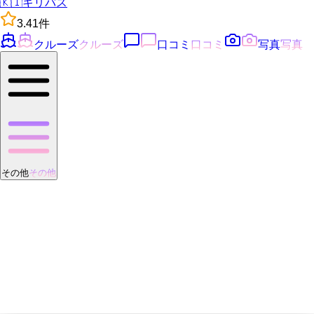
🇰🇮
キリバス
3.4
1
件
クルーズ
クルーズ
口コミ
口コミ
写真
写真
その他
その他