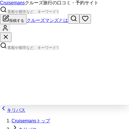
Cruisemans
クルーズ旅行の口コミ・予約サイト
クルーズマンズとは
投稿する
キリバス
Cruisemansトップ