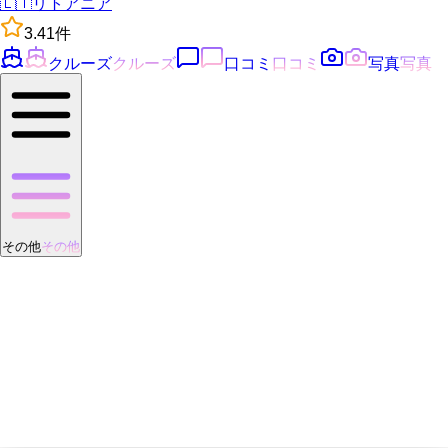
🇱🇹
リトアニア
3.4
1
件
クルーズ
クルーズ
口コミ
口コミ
写真
写真
その他
その他