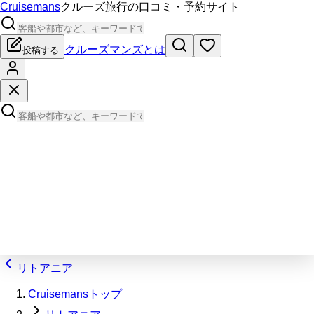
Cruisemans
クルーズ旅行の口コミ・予約サイト
クルーズマンズとは
投稿する
リトアニア
Cruisemansトップ