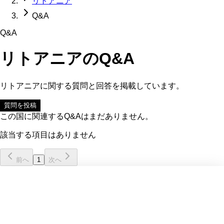
リトアニア
Q&A
Q&A
リトアニア
のQ&A
リトアニア
に関する質問と回答を掲載しています。
質問を投稿
この国に関連するQ&Aはまだありません。
該当する項目はありません
前へ
1
次へ