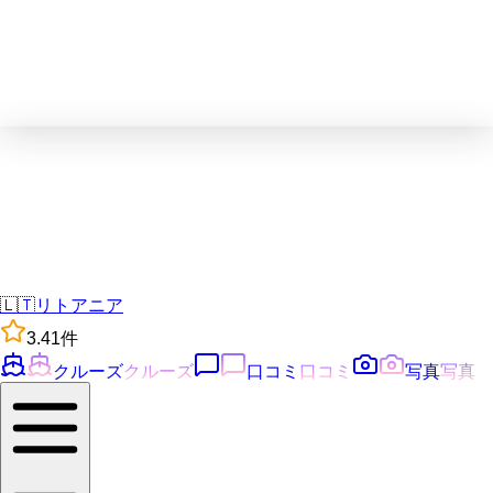
🇱🇹
リトアニア
3.4
1
件
クルーズ
クルーズ
口コミ
口コミ
写真
写真