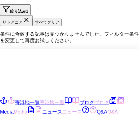
絞り込み
1
リトアニア
すべてクリア
条件に合致する記事は見つかりませんでした。フィルター条件
を変更して再度お試しください。
寄港地一覧
寄港地一覧
ブログ
ブログ
Media
Media
ニュース
ニュース
Q&A
Q&A