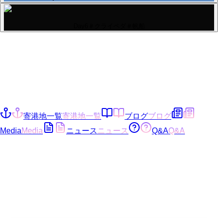
Day6＃クライペダ＃帆船
寄港地一覧
寄港地一覧
ブログ
ブログ
Media
Media
ニュース
ニュース
Q&A
Q&A