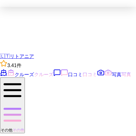
🇱🇹
リトアニア
3.4
1
件
クルーズ
クルーズ
口コミ
口コミ
写真
写真
その他
その他