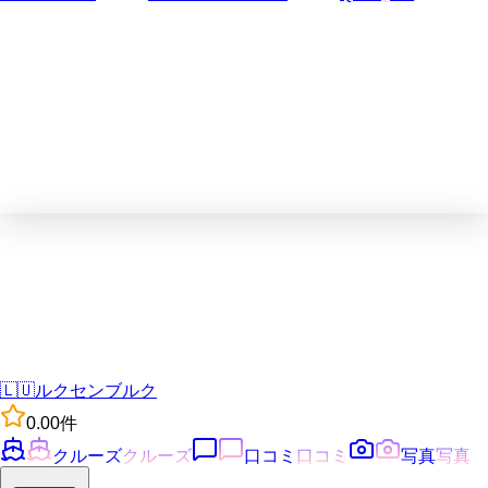
🇱🇺
ルクセンブルク
0.0
0
件
クルーズ
クルーズ
口コミ
口コミ
写真
写真