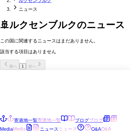
ルクセンブルク
ニュース
🚢
ルクセンブルク
のニュース
この国に関連するニュースはまだありません。
該当する項目はありません
前へ
1
次へ
寄港地一覧
寄港地一覧
ブログ
ブログ
Media
Media
ニュース
ニュース
Q&A
Q&A