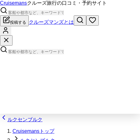
Cruisemans
クルーズ旅行の口コミ・予約サイト
クルーズマンズとは
投稿する
ルクセンブルク
Cruisemansトップ