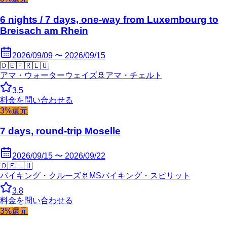
6 nights / 7 days, one-way from Luxembourg to
Breisach am Rhein
2026/09/09 〜 2026/09/15
🇩🇪
🇫🇷
🇱🇺
アマ・ウォーターウェイズ
🚢
アマ・チェルト
3.5
料金を問い合わせる
3%還元
7 days, round-trip Moselle
2026/09/15 〜 2026/09/22
🇩🇪
🇱🇺
バイキング・クルーズ
🚢
MSバイキング・スピリット
3.8
料金を問い合わせる
3%還元