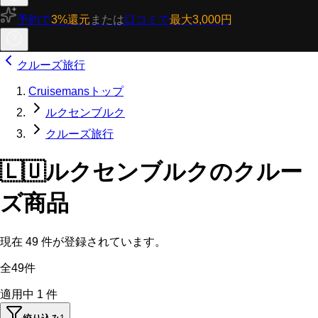
予約で
3%還元
または
口コミで
最大3,000円
クルーズ旅行
Cruisemansトップ
ルクセンブルク
クルーズ旅行
🇱🇺
ルクセンブルクのクルー
ズ商品
現在
49
件が登録されています。
全49件
適用中
1
件