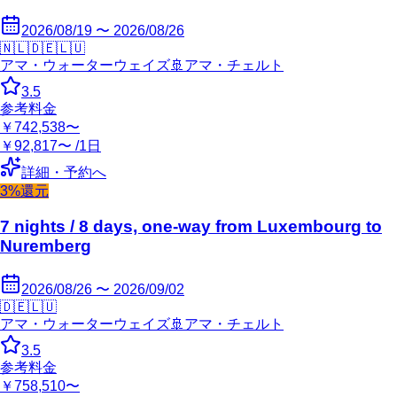
2026/08/19 〜 2026/08/26
🇳🇱
🇩🇪
🇱🇺
アマ・ウォーターウェイズ
🚢
アマ・チェルト
3.5
参考料金
￥742,538〜
￥92,817〜 /1日
詳細・予約へ
3%還元
7 nights / 8 days, one-way from Luxembourg to
Nuremberg
2026/08/26 〜 2026/09/02
🇩🇪
🇱🇺
アマ・ウォーターウェイズ
🚢
アマ・チェルト
3.5
参考料金
￥758,510〜