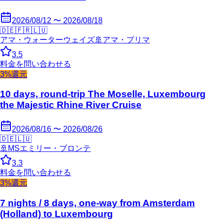
2026/08/12 〜 2026/08/18
🇩🇪
🇫🇷
🇱🇺
アマ・ウォーターウェイズ
🚢
アマ・プリマ
3.5
料金を問い合わせる
3%還元
10 days, round-trip The Moselle, Luxembourg
the Majestic Rhine River Cruise
2026/08/16 〜 2026/08/26
🇩🇪
🇱🇺
🚢
MSエミリー・ブロンテ
3.3
料金を問い合わせる
3%還元
7 nights / 8 days, one-way from Amsterdam
(Holland) to Luxembourg