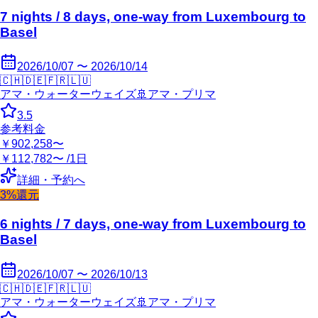
7 nights / 8 days, one-way from Luxembourg to
Basel
2026/10/07 〜 2026/10/14
🇨🇭
🇩🇪
🇫🇷
🇱🇺
アマ・ウォーターウェイズ
🚢
アマ・プリマ
3.5
参考料金
￥902,258〜
￥112,782〜 /1日
詳細・予約へ
3%還元
6 nights / 7 days, one-way from Luxembourg to
Basel
2026/10/07 〜 2026/10/13
🇨🇭
🇩🇪
🇫🇷
🇱🇺
アマ・ウォーターウェイズ
🚢
アマ・プリマ