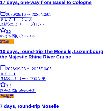
17 days, one-way from Basel to Cologne
2026/09/16 〜 2026/10/03
🇩🇪
🇨🇭
🇫🇷
🇱🇺
🚢
MSエミリー・ブロンテ
3.3
料金を問い合わせる
3%還元
10 days, round-trip The Moselle, Luxembourg
the Majestic Rhine River Cruise
2026/09/23 〜 2026/10/03
🇩🇪
🇱🇺
🚢
MSエミリー・ブロンテ
3.3
料金を問い合わせる
3%還元
7 days, round-trip Moselle