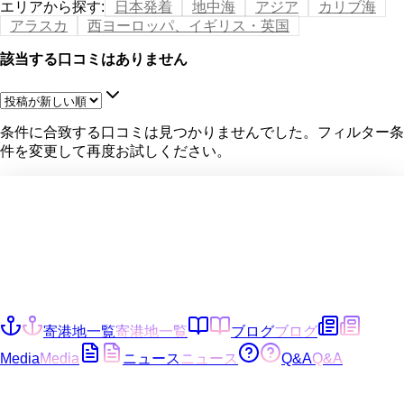
エリアから探す
:
日本発着
地中海
アジア
カリブ海
アラスカ
西ヨーロッパ、イギリス・英国
該当する口コミはありません
条件に合致する口コミは見つかりませんでした。フィルター条
件を変更して再度お試しください。
寄港地一覧
寄港地一覧
ブログ
ブログ
Media
Media
ニュース
ニュース
Q&A
Q&A