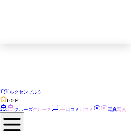
🇱🇺
ルクセンブルク
0.0
0
件
クルーズ
クルーズ
口コミ
口コミ
写真
写真