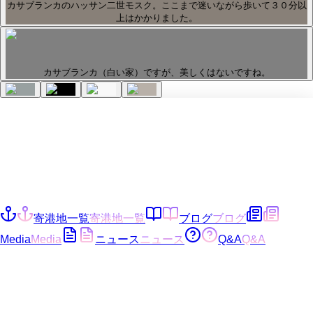
カサブランカのハッサン二世モスク。ここまで迷いながら歩いて３０分以
上はかかりました。
カサブランカ（白い家）ですが、美しくはないですね。
寄港地一覧
寄港地一覧
ブログ
ブログ
Media
Media
ニュース
ニュース
Q&A
Q&A