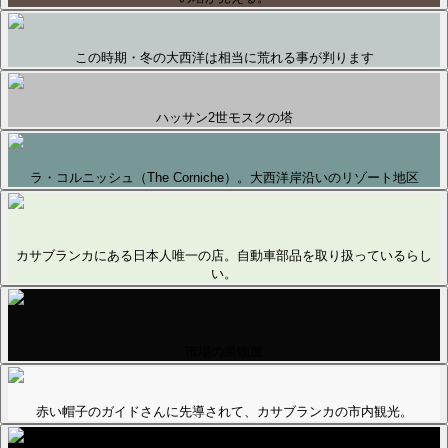
この時期・冬の大西洋は相当に荒れる事が判ります
ハッサン2世モスクの塔
ラ・コルニッシュ（The Corniche）。大西洋岸沿いのリゾート地区
カサブランカにある日本人唯一の店。自動車部品を取り扱っているらし
い。
市場の果物屋
赤い帽子のガイドさんに先導されて、カサブランカの市内観光。