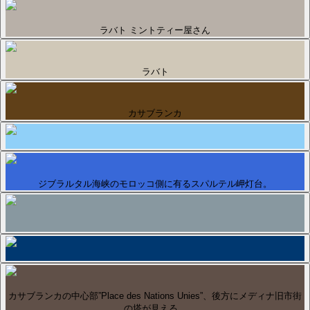
ラバト ミントティー屋さん
ラバト
カサブランカ
ジブラルタル海峡のモロッコ側に有るスパルテル岬灯台。
カサブランカの中心部”Place des Nations Unies”、後方にメディナ旧市街
の塔が見える。