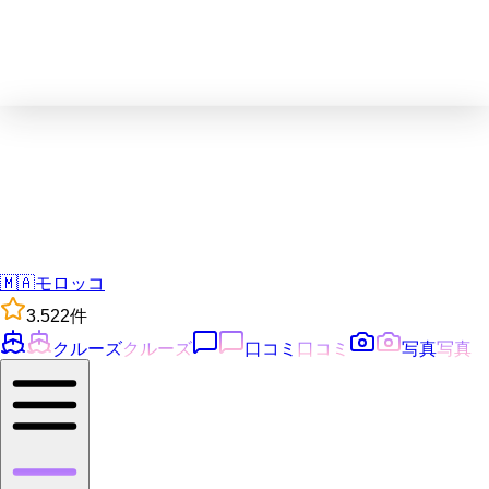
🇲🇦
モロッコ
3.5
22
件
クルーズ
クルーズ
口コミ
口コミ
写真
写真