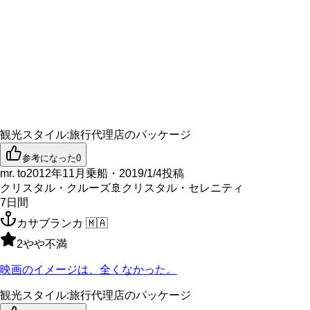
観光スタイル
:
旅行代理店のパッケージ
参考になった
0
mr. to
2012年11月乗船・2019/1/4投稿
クリスタル・クルーズ
🚢
クリスタル・セレニティ
7
日間
カサブランカ
🇲🇦
2
やや不満
映画のイメージは、全くなかった。
観光スタイル
:
旅行代理店のパッケージ