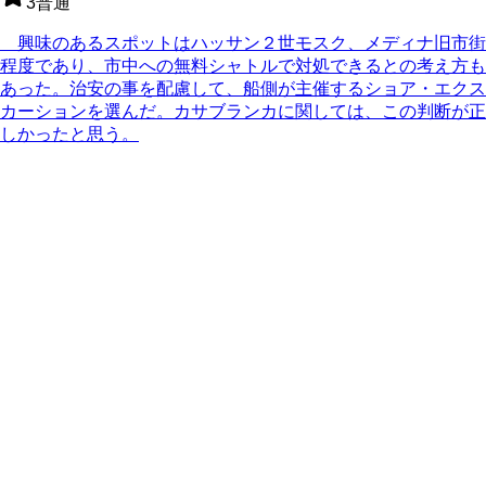
3
普通
興味のあるスポットはハッサン２世モスク、メディナ旧市街
程度であり、市中への無料シャトルで対処できるとの考え方も
あった。治安の事を配慮して、船側が主催するショア・エクス
カーションを選んだ。カサブランカに関しては、この判断が正
しかったと思う。