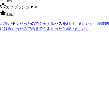
カサブランカ
🇲🇦
4
満足
治安が不安だったのでシャトルバスを利用しましたが、距離的
には近かったので歩きでもよかったと思いました。