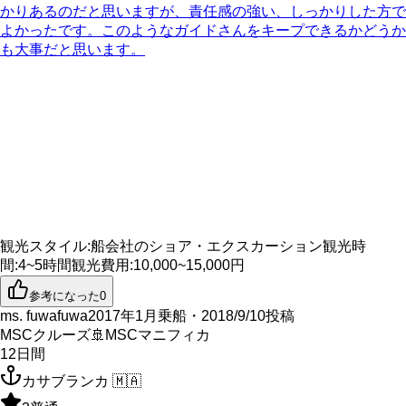
かりあるのだと思いますが、責任感の強い、しっかりした方で
よかったです。このようなガイドさんをキープできるかどうか
も大事だと思います。
観光スタイル
:
船会社のショア・エクスカーション
観光時
間
:
4~5時間
観光費用
:
10,000~15,000円
参考になった
0
ms. fuwafuwa
2017年1月乗船・2018/9/10投稿
MSCクルーズ
🚢
MSCマニフィカ
12
日間
カサブランカ
🇲🇦