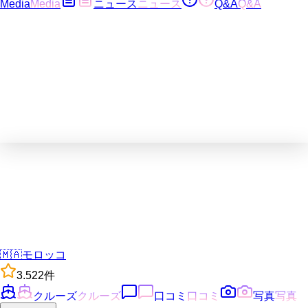
Media
Media
ニュース
ニュース
Q&A
Q&A
🇲🇦
モロッコ
3.5
22
件
クルーズ
クルーズ
口コミ
口コミ
写真
写真