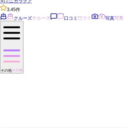
🇳🇮
ニカラグア
3.4
5
件
クルーズ
クルーズ
口コミ
口コミ
写真
写真
その他
その他