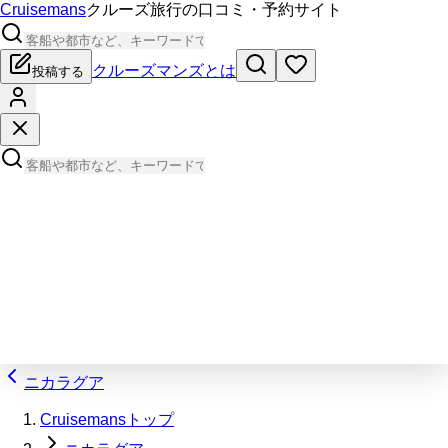
Cruisemans
クルーズ旅行の口コミ・予約サイト
クルーズマンズとは
投稿する
ニカラグア
Cruisemansトップ