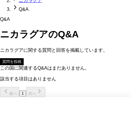
ニカラグア
Q&A
Q&A
ニカラグア
のQ&A
ニカラグア
に関する質問と回答を掲載しています。
質問を投稿
この国に関連するQ&Aはまだありません。
該当する項目はありません
前へ
1
次へ