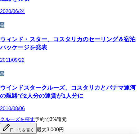
2020/06/24
⛵
ウィンド・スター、コスタリカのセーリング＆宿泊
パッケージを発表
2011/09/22
⛵
ウインドスタークルーズ、コスタリカとパナマ運河
の航路で2人分の運賃が1人分に
2010/08/06
クルーズを探す
予約で3%還元
最大3,000円
口コミを書く