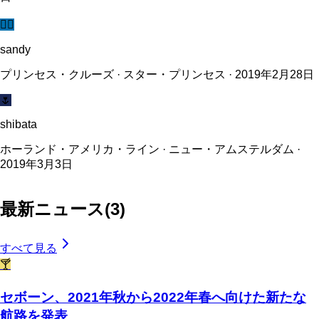
🧜‍♀️
sandy
プリンセス・クルーズ · スター・プリンセス · 2019年2月28日
🌷
shibata
ホーランド・アメリカ・ライン · ニュー・アムステルダム ·
2019年3月3日
最新ニュース
(
3
)
すべて見る
🍸
セボーン、2021年秋から2022年春へ向けた新たな
航路を発表