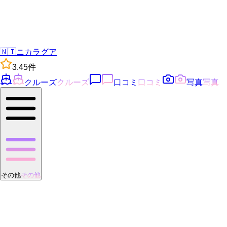
🇳🇮
ニカラグア
3.4
5
件
クルーズ
クルーズ
口コミ
口コミ
写真
写真
その他
その他