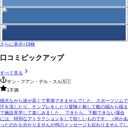
さらに表示
+
19
枚
口コミピックアップ
すべて見る
サン・フアン・デル・スル
🇳🇮
1
不満
残念ながら波が高くて寄港できませんでした。スポーツジムで
汗を流したり、ナンプレをしたり冒険と称して船の端から端ま
で施設見学して楽しみました。 できたら、下船できない場合
には、特別なアトラクションをして欲しいものです。（何かあ
ったのかも分かりませんが何のメッセージも伝わりませんでし