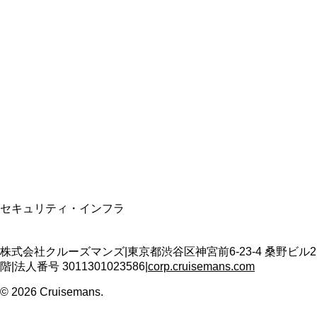
総合旅行業務取扱管理者
資格保有
適格請求書発行事業者
T3011301023586
SSL/TLS暗号化通信
セキュリティ・インフラ
株式会社クルーズマンズ
|
東京都渋谷区神宮前6-23-4 桑野ビル2
階
|
法人番号
3011301023586
|
corp.cruisemans.com
©
2026
Cruisemans.