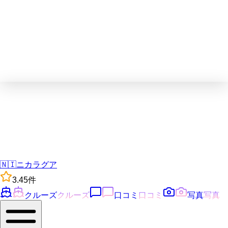
🇳🇮
ニカラグア
3.4
5
件
クルーズ
クルーズ
口コミ
口コミ
写真
写真