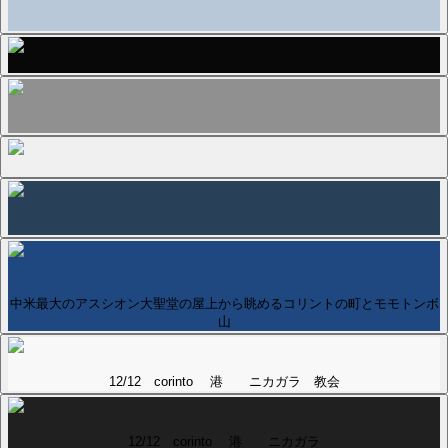
中米最大のアスシオン大聖堂の屋上から眺めるコリントの町とモモトンボ
山
12/12 corinto 港 ニカガラ 教会
12/12 corinto 港 ニカガラ