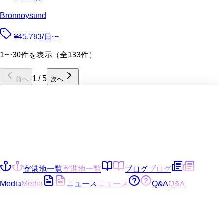
Bronnoysund
¥45,783/日〜
1〜30件を表示（全133件）
1
/
5
前へ
次へ
寄港地一覧
寄港地一覧
ブログ
ブログ
Media
Media
ニュース
ニュース
Q&A
Q&A