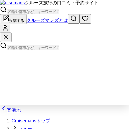
Cruisemans
クルーズ旅行の口コミ・予約サイト
クルーズマンズとは
投稿する
寄港地
Cruisemansトップ