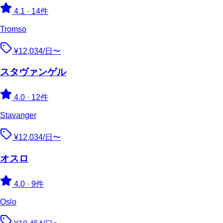
4.1
·
14件
Tromso
¥12,034/日〜
スタヴァンゲル
4.0
·
12件
Stavanger
¥12,034/日〜
オスロ
4.0
·
9件
Oslo