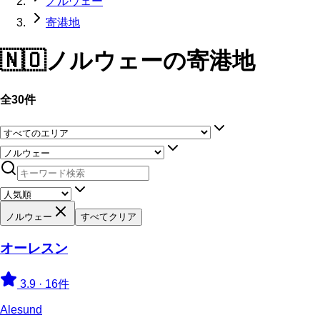
ノルウェー
寄港地
🇳🇴
ノルウェー
の寄港地
全30件
ノルウェー
すべてクリア
オーレスン
3.9
·
16件
Alesund