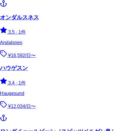
オンダルスネス
3.5
·
1件
Andalsnes
¥16,592/日〜
ハウゲスン
3.4
·
1件
Haugesund
¥12,034/日〜