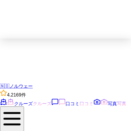
🇳🇴
ノルウェー
4.2
169
件
クルーズ
クルーズ
口コミ
口コミ
写真
写真