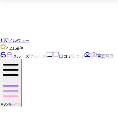
🇳🇴
ノルウェー
4.2
169
件
クルーズ
クルーズ
口コミ
口コミ
写真
写真
その他
その他