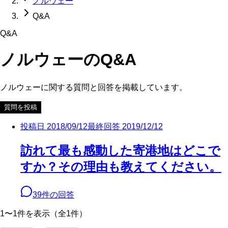
ノルウェー
Q&A
Q&A
ノルウェー
のQ&A
ノルウェー
に関する質問と回答を掲載しています。
質問を投稿
投稿日
2018/09/12
最終回答
2019/12/12
訪れて最も感動した寄港地はどこで
すか？その理由も教えてください。
39
件の回答
1〜1件を表示（全1件）