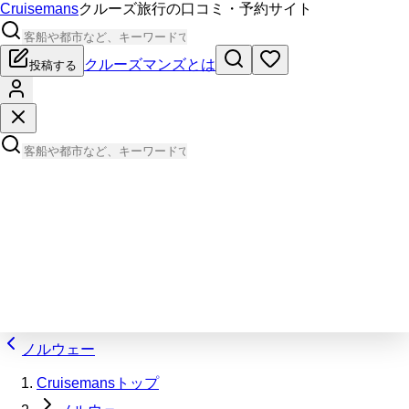
Cruisemans
クルーズ旅行の口コミ・予約サイト
クルーズマンズとは
投稿する
ノルウェー
Cruisemansトップ