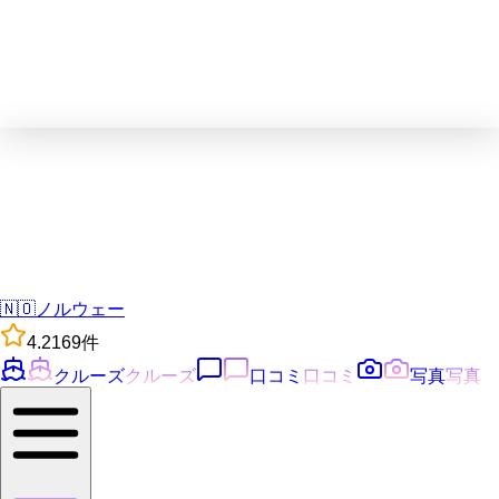
🇳🇴
ノルウェー
4.2
169
件
クルーズ
クルーズ
口コミ
口コミ
写真
写真