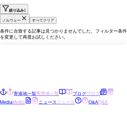
絞り込み
1
ノルウェー
すべてクリア
条件に合致する記事は見つかりませんでした。フィルター条件
を変更して再度お試しください。
寄港地一覧
寄港地一覧
ブログ
ブログ
Media
Media
ニュース
ニュース
Q&A
Q&A