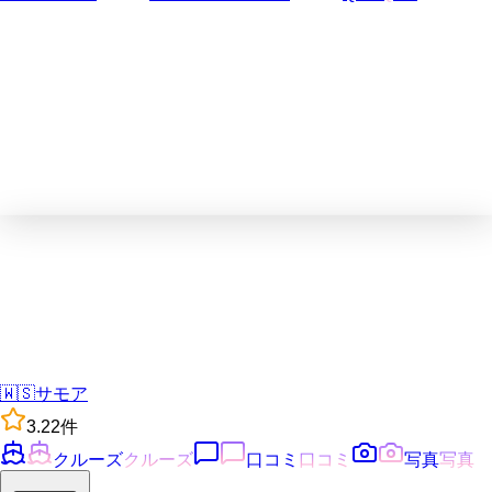
🇼🇸
サモア
3.2
2
件
クルーズ
クルーズ
口コミ
口コミ
写真
写真