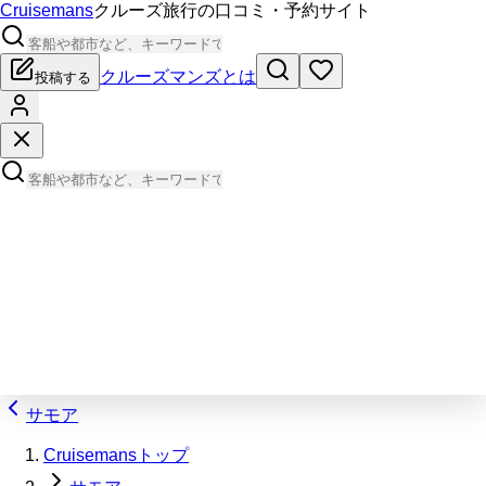
Cruisemans
クルーズ旅行の口コミ・予約サイト
クルーズマンズとは
投稿する
サモア
Cruisemansトップ