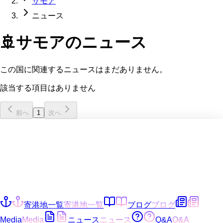
サモア
ニュース
🚢
サモア
のニュース
この国に関連するニュースはまだありません。
該当する項目はありません
前へ
1
次へ
寄港地一覧
寄港地一覧
ブログ
ブログ
Media
Media
ニュース
ニュース
Q&A
Q&A