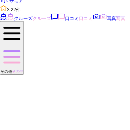
🇼🇸
サモア
3.2
2
件
クルーズ
クルーズ
口コミ
口コミ
写真
写真
その他
その他