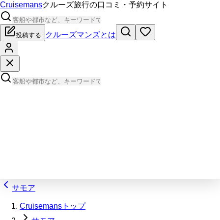
Cruisemans
クルーズ旅行の口コミ・予約サイト
クルーズマンズとは
投稿する
サモア
Cruisemansトップ