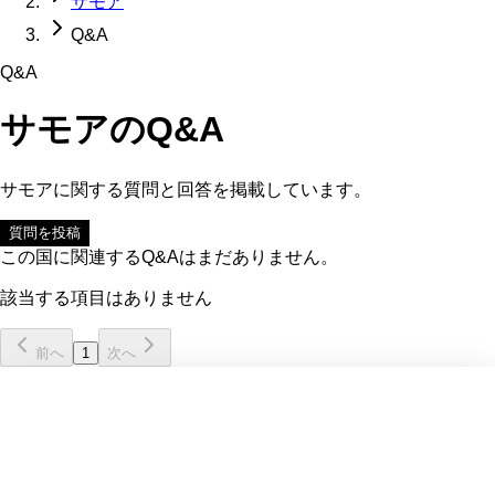
サモア
Q&A
Q&A
サモア
のQ&A
サモア
に関する質問と回答を掲載しています。
質問を投稿
この国に関連するQ&Aはまだありません。
該当する項目はありません
前へ
1
次へ