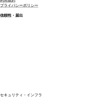
利用規約
プライバシーポリシー
信頼性・届出
総合旅行業務取扱管理者
資格保有
適格請求書発行事業者
T3011301023586
SSL/TLS暗号化通信
セキュリティ・インフラ