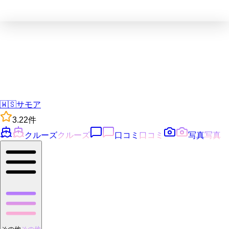
🇼🇸
サモア
3.2
2
件
クルーズ
クルーズ
口コミ
口コミ
写真
写真