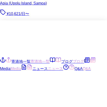
Apia (Upolu Island, Samoa)
¥10,621/日〜
寄港地一覧
寄港地一覧
ブログ
ブログ
Media
Media
ニュース
ニュース
Q&A
Q&A