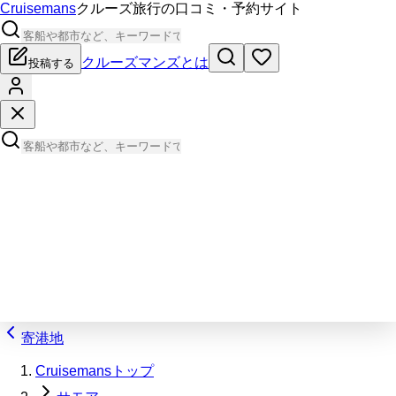
Cruisemans
クルーズ旅行の口コミ・予約サイト
クルーズマンズとは
投稿する
寄港地
Cruisemansトップ