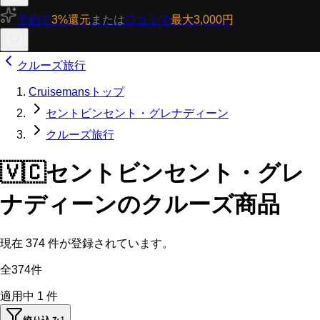
予約で
3%還元
または
口コミで
最大3,000円
クルーズ旅行
Cruisemansトップ
セントビンセント・グレナディーン
クルーズ旅行
🇻🇨
セントビンセント・グレ
ナディーンのクルーズ商品
現在
374
件が登録されています。
全374件
適用中
1
件