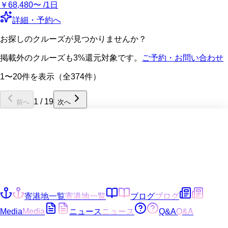
￥68,480〜 /1日
詳細・予約へ
お探しのクルーズが見つかりませんか？
掲載外のクルーズも3%還元対象です。
ご予約・お問い合わせ
1〜20件を表示（全374件）
1
/
19
前へ
次へ
寄港地一覧
寄港地一覧
ブログ
ブログ
Media
Media
ニュース
ニュース
Q&A
Q&A