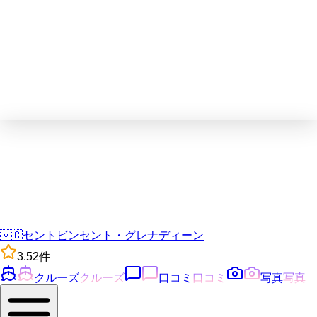
🇻🇨
セントビンセント・グレナディーン
3.5
2
件
クルーズ
クルーズ
口コミ
口コミ
写真
写真