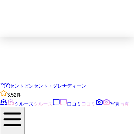
🇻🇨
セントビンセント・グレナディーン
3.5
2
件
クルーズ
クルーズ
口コミ
口コミ
写真
写真