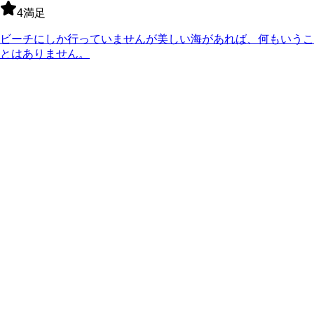
4
満足
ビーチにしか行っていませんが美しい海があれば、何もいうこ
とはありません。