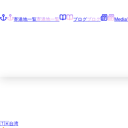
寄港地一覧
寄港地一覧
ブログ
ブログ
Media
🇹🇼
台湾