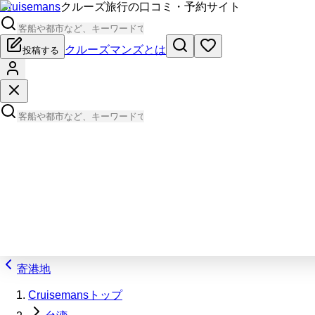
Cruisemans
クルーズ旅行の口コミ・予約サイト
クルーズマンズとは
投稿する
寄港地
Cruisemansトップ