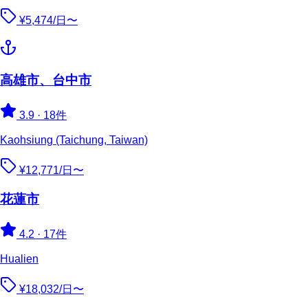
¥5,474/日〜
高雄市、台中市
3.9
·
18件
Kaohsiung (Taichung, Taiwan)
¥12,771/日〜
花蓮市
4.2
·
17件
Hualien
¥18,032/日〜