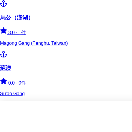
馬公（澎湖）
3.0
·
1件
Magong Gang (Penghu, Taiwan)
蘇澳
0.0
·
0件
Su'ao Gang