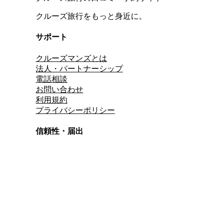
クルーズ旅行をもっと身近に。
サポート
クルーズマンズとは
法人・パートナーシップ
電話相談
お問い合わせ
利用規約
プライバシーポリシー
信頼性・届出
総合旅行業務取扱管理者
資格保有