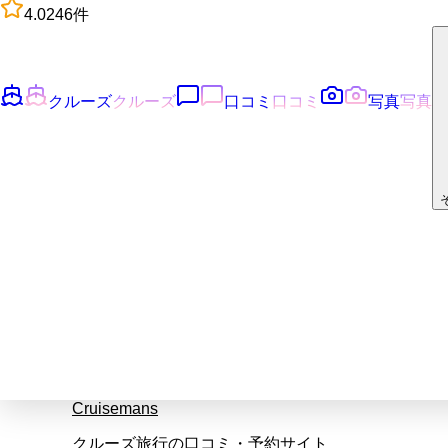
4.0
246
件
クルーズ
クルーズ
口コミ
口コミ
写真
写真
Cruisemans
クルーズ旅行の口コミ・予約サイト