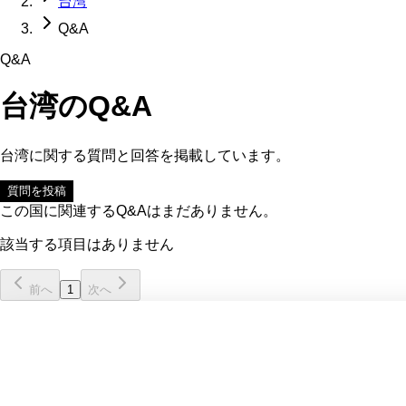
台湾
Q&A
Q&A
台湾
のQ&A
台湾
に関する質問と回答を掲載しています。
質問を投稿
この国に関連するQ&Aはまだありません。
該当する項目はありません
前へ
1
次へ