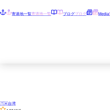
寄港地一覧
寄港地一覧
ブログ
ブログ
Media
🇹🇼
台湾