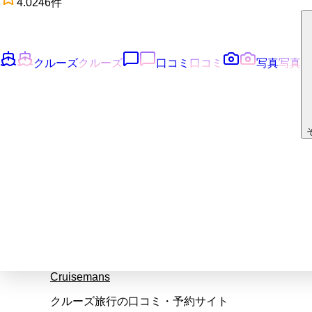
4.0
246
件
クルーズ
クルーズ
口コミ
口コミ
写真
写真
Cruisemans
クルーズ旅行の口コミ・予約サイト