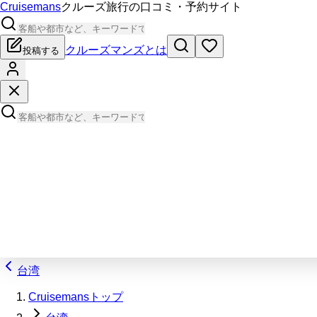
Cruisemans
クルーズ旅行の口コミ・予約サイト
クルーズマンズとは
投稿する
台湾
Cruisemansトップ