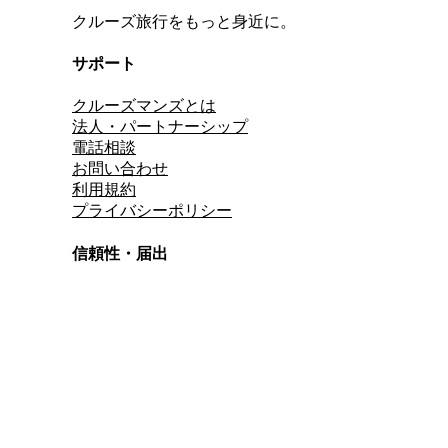
クルーズ旅行をもっと身近に。
サポート
クルーズマンズとは
法人・パートナーシップ
電話相談
お問い合わせ
利用規約
プライバシーポリシー
信頼性・届出
総合旅行業務取扱管理者
資格保有
適格請求書発行事業者