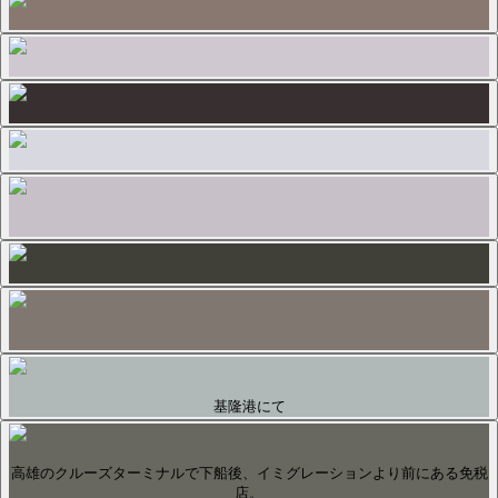
基隆港にて
高雄のクルーズターミナルで下船後、イミグレーションより前にある免税
店。