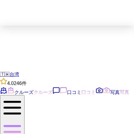
🇹🇼
台湾
4.0
246
件
クルーズ
クルーズ
口コミ
口コミ
写真
写真