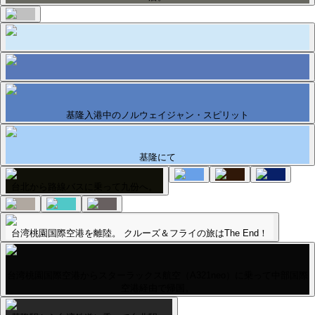
基隆入港中のノルウェイジャン・スピリット
基隆にて
台北から路線バスに乗って九份へ。
台湾桃園国際空港を離陸。 クルーズ＆フライの旅はThe End！
台湾桃園国際空港からスターラックス航空（A321neo）に乗って中部国際
空港経由で帰国。