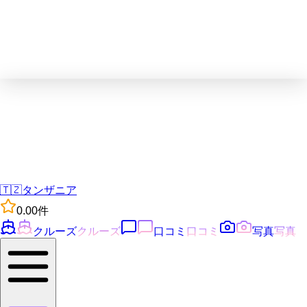
🇹🇿
タンザニア
0.0
0
件
クルーズ
クルーズ
口コミ
口コミ
写真
写真