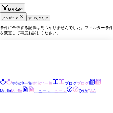
絞り込み
1
タンザニア
すべてクリア
条件に合致する記事は見つかりませんでした。フィルター条件
を変更して再度お試しください。
寄港地一覧
寄港地一覧
ブログ
ブログ
Media
Media
ニュース
ニュース
Q&A
Q&A