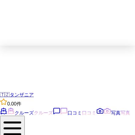
🇹🇿
タンザニア
0.0
0
件
クルーズ
クルーズ
口コミ
口コミ
写真
写真