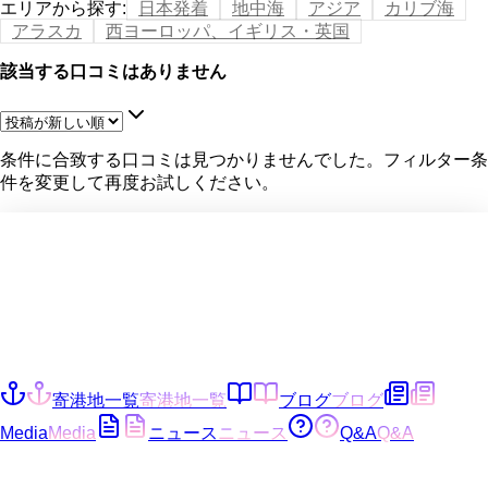
エリアから探す
:
日本発着
地中海
アジア
カリブ海
アラスカ
西ヨーロッパ、イギリス・英国
該当する口コミはありません
条件に合致する口コミは見つかりませんでした。フィルター条
件を変更して再度お試しください。
寄港地一覧
寄港地一覧
ブログ
ブログ
Media
Media
ニュース
ニュース
Q&A
Q&A