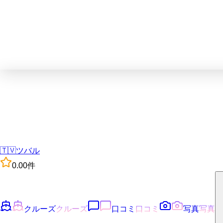
🇹🇻
ツバル
0.0
0
件
クルーズ
クルーズ
口コミ
口コミ
写真
写真