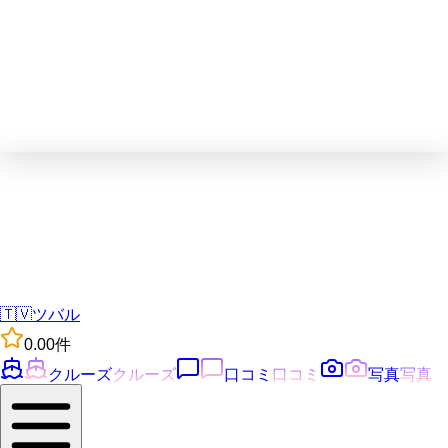
🇹🇻
ツバル
0.0
0
件
クルーズ
クルーズ
口コミ
口コミ
写真
写真