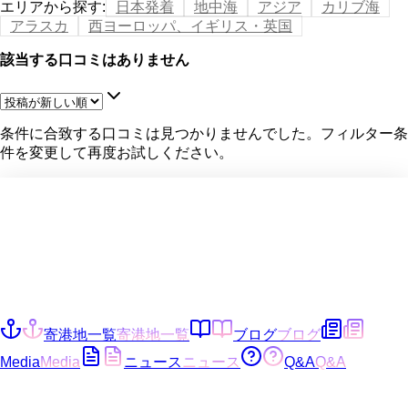
エリアから探す
:
日本発着
地中海
アジア
カリブ海
アラスカ
西ヨーロッパ、イギリス・英国
該当する口コミはありません
条件に合致する口コミは見つかりませんでした。フィルター条
件を変更して再度お試しください。
寄港地一覧
寄港地一覧
ブログ
ブログ
Media
Media
ニュース
ニュース
Q&A
Q&A