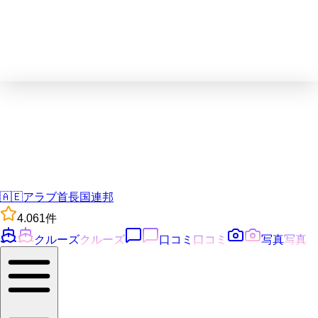
🇦🇪
アラブ首長国連邦
4.0
61
件
クルーズ
クルーズ
口コミ
口コミ
写真
写真