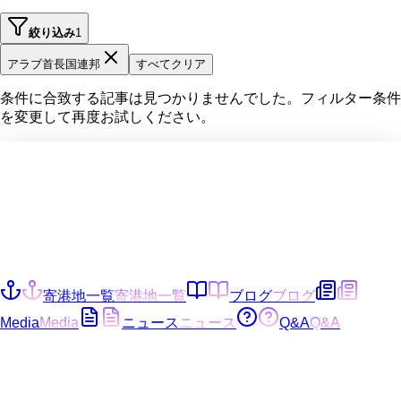
絞り込み
1
アラブ首長国連邦
すべてクリア
条件に合致する記事は見つかりませんでした。フィルター条件
を変更して再度お試しください。
寄港地一覧
寄港地一覧
ブログ
ブログ
Media
Media
ニュース
ニュース
Q&A
Q&A