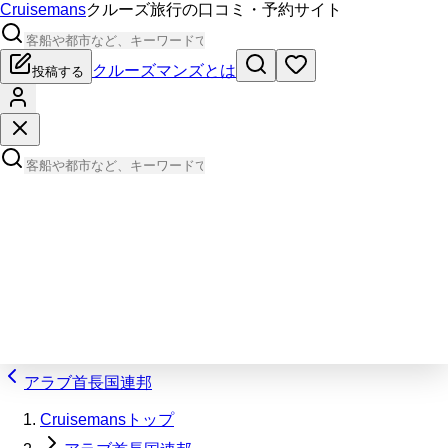
Cruisemans
クルーズ旅行の口コミ・予約サイト
クルーズマンズとは
投稿する
アラブ首長国連邦
Cruisemansトップ