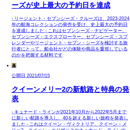
ーズが史上最大の予約日を達成
- リージェント・セブンシーズ・クルーズは、2023-2024
年の航海コレクションの発売を受け、史上最大の予約日
を達成しました - これはセブンシーズ・ナビゲーター、
セブンシーズ・エクスプローラー、セブンシーズ・スプ
レンダーやリージェント・セブン・シーズを検討する旅
行者にとって、船会社がどの体験や商品を重視している
のかを把握する材料です
🎩
公開日 2021/07/15
クイーンメリー2の新航路と特典の発
表
- キュナード・ラインが2021年10月から2022年5月まで
に新しい航路を導入し、40を超える新しい旅程を発表し
ました - これはクイーン・ヴィクトリア、クイーン・メ