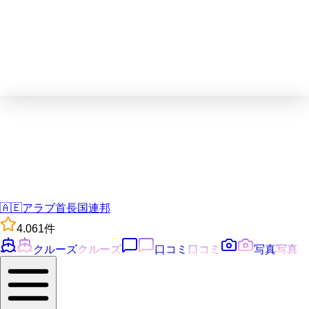
🇦🇪
アラブ首長国連邦
4.0
61
件
クルーズ
クルーズ
口コミ
口コミ
写真
写真