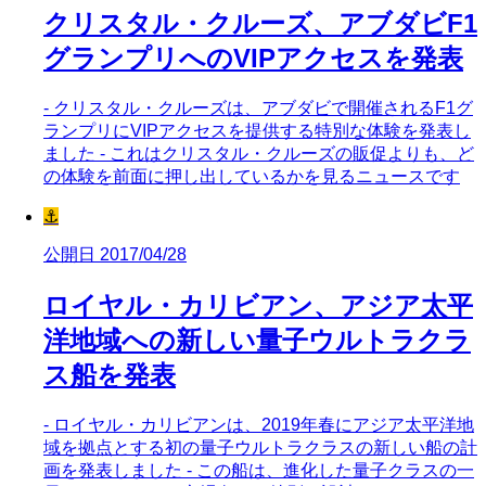
クリスタル・クルーズ、アブダビF1
グランプリへのVIPアクセスを発表
- クリスタル・クルーズは、アブダビで開催されるF1グ
ランプリにVIPアクセスを提供する特別な体験を発表し
ました - これはクリスタル・クルーズの販促よりも、ど
の体験を前面に押し出しているかを見るニュースです
⚓
公開日 2017/04/28
ロイヤル・カリビアン、アジア太平
洋地域への新しい量子ウルトラクラ
ス船を発表
- ロイヤル・カリビアンは、2019年春にアジア太平洋地
域を拠点とする初の量子ウルトラクラスの新しい船の計
画を発表しました - この船は、進化した量子クラスの一