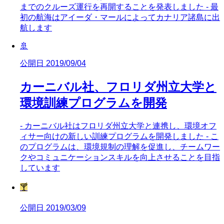
までのクルーズ運行を再開することを発表しました - 最
初の航海はアイーダ・マールによってカナリア諸島に出
航します
🚢
公開日 2019/09/04
カーニバル社、フロリダ州立大学と
環境訓練プログラムを開発
- カーニバル社はフロリダ州立大学と連携し、環境オフ
ィサー向けの新しい訓練プログラムを開発しました - こ
のプログラムは、環境規制の理解を促進し、チームワー
クやコミュニケーションスキルを向上させることを目指
しています
🍸
公開日 2019/03/09