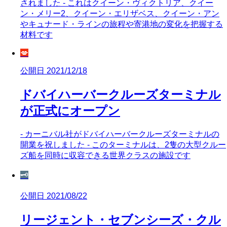
されました - これはクイーン・ヴィクトリア、クイー
ン・メリー2、クイーン・エリザベス、クイーン・アン
やキュナード・ラインの旅程や寄港地の変化を把握する
材料です
💋
公開日 2021/12/18
ドバイハーバークルーズターミナル
が正式にオープン
- カーニバル社がドバイハーバークルーズターミナルの
開業を祝しました - このターミナルは、2隻の大型クルー
ズ船を同時に収容できる世界クラスの施設です
🗝️
公開日 2021/08/22
リージェント・セブンシーズ・クル