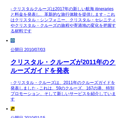
- クリスタルクルーズは2017年の新しい航海 itineraries
と料金を発表し、革新的な旅行体験を提供します - これ
はクリスタル・シンフォニー、クリスタル・セレニティ
やクリスタル・クルーズの旅程や寄港地の変化を把握す
る材料です
💠
公開日 2010/07/03
クリスタル・クルーズが2011年のク
ルーズガイドを発表
- クリスタル・クルーズは、2011年のクルーズガイドを
発表しました - これは、59のクルーズ、167の港、特別
プロモーション、そして新しいサービスを紹介していま
す
🍕
公開日 2010/01/15