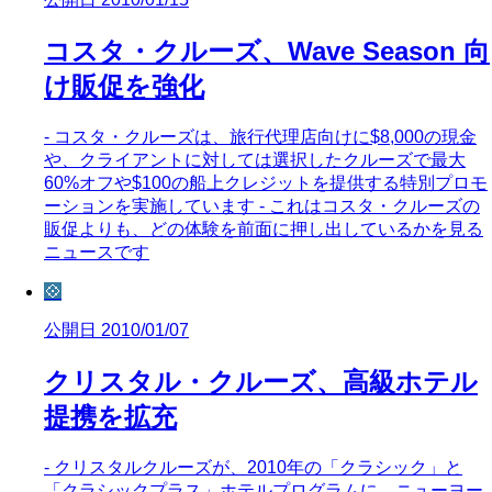
コスタ・クルーズ、Wave Season 向
け販促を強化
- コスタ・クルーズは、旅行代理店向けに$8,000の現金
や、クライアントに対しては選択したクルーズで最大
60%オフや$100の船上クレジットを提供する特別プロモ
ーションを実施しています - これはコスタ・クルーズの
販促よりも、どの体験を前面に押し出しているかを見る
ニュースです
💠
公開日 2010/01/07
クリスタル・クルーズ、高級ホテル
提携を拡充
- クリスタルクルーズが、2010年の「クラシック」と
「クラシックプラス」ホテルプログラムに、ニューヨー