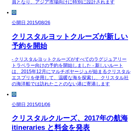
員となり、アジア市場向けに特別に設計されます
💠
公開日 2015/08/26
クリスタルヨットクルーズが新しい
予約を開始
- クリスタルヨットクルーズがすべてのラグジュアリー
トラベラー向けの予約を開始しました - 新しいルート
は、2015年12月にマルチボヤージュが始まるクリスタル
エスプリを使用して、温暖な海を探索し、クリスタル社
の海洋船では訪れたことのない港に寄港します
💠
公開日 2015/01/06
クリスタルクルーズ、2017年の航海
itineraries と料金を発表