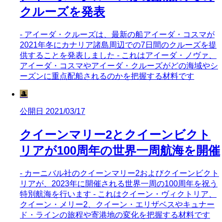
クルーズを発表
- アイーダ・クルーズは、最新の船アイーダ・コスマが
2021年冬にカナリア諸島周辺での7日間のクルーズを提
供することを発表しました - これはアイーダ・ノヴァ、
アイーダ・コスマやアイーダ・クルーズがどの海域やシ
ーズンに重点配船されるのかを把握する材料です
🎩
公開日 2021/03/17
クイーンマリー2とクイーンビクト
リアが100周年の世界一周航海を開催
- カーニバル社のクイーンマリー2およびクイーンビクト
リアが、2023年に開催される世界一周の100周年を祝う
特別航海を行います - これはクイーン・ヴィクトリア、
クイーン・メリー2、クイーン・エリザベスやキュナー
ド・ラインの旅程や寄港地の変化を把握する材料です