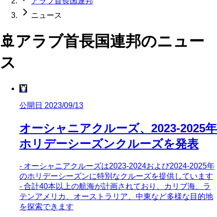
アラブ首長国連邦
ニュース
🚢
アラブ首長国連邦
のニュー
ス
🦞
公開日 2023/09/13
オーシャニアクルーズ、2023-2025年
ホリデーシーズンクルーズを発表
- オーシャニアクルーズは2023-2024および2024-2025年
のホリデーシーズンに特別なクルーズを提供しています
- 合計40本以上の航海が計画されており、カリブ海、ラ
テンアメリカ、オーストラリア、中東など多様な目的地
を探索できます