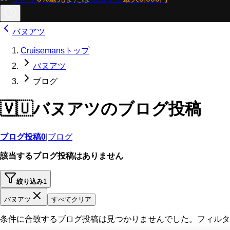
バヌアツ
Cruisemansトップ
バヌアツ
ブログ
🇻🇺
バヌアツのブログ投稿
ブログ投稿
0
|
ブログ
該当するブログ投稿はありません
絞り込み
1
バヌアツ
すべてクリア
条件に合致するブログ投稿は見つかりませんでした。フィルタ