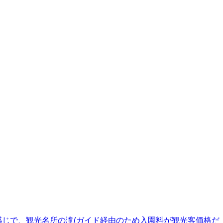
感じで、観光名所の滝(ガイド経由のため入園料が観光客価格だ